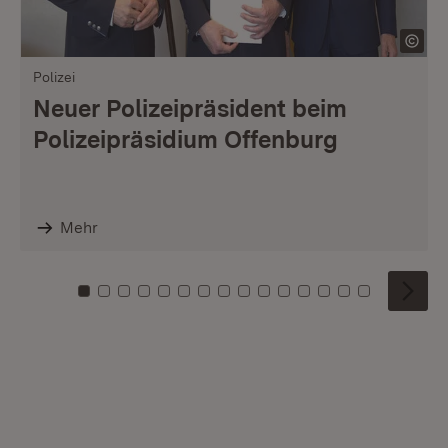
Polizei
Neuer Polizeipräsident beim
Polizeipräsidium Offenburg
Mehr
Zu Kachel: 0
Zu Kachel: 1
Zu Kachel: 2
Zu Kachel: 3
Zu Kachel: 4
Zu Kachel: 5
Zu Kachel: 6
Zu Kachel: 7
Zu Kachel: 8
Zu Kachel: 9
Zu Kachel: 10
Zu Kachel: 11
Zu Kachel: 12
Zu Kachel: 1
Zu Kachel