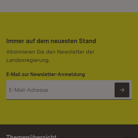
Immer auf dem neuesten Stand
Abonnieren Sie den Newsletter der
Landesregierung.
E-Mail zur Newsletter-Anmeldung
News
Themenübersicht