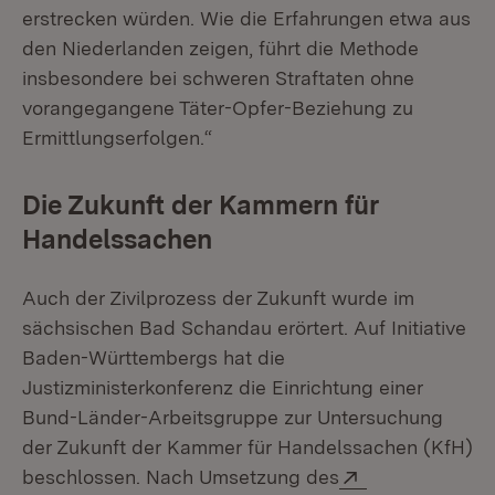
erstrecken würden. Wie die Erfahrungen etwa aus
den Niederlanden zeigen, führt die Methode
insbesondere bei schweren Straftaten ohne
vorangegangene Täter-Opfer-Beziehung zu
Ermittlungserfolgen.“
Die Zukunft der Kammern für
Handelssachen
Auch der Zivilprozess der Zukunft wurde im
sächsischen Bad Schandau erörtert. Auf Initiative
Baden-Württembergs hat die
Justizministerkonferenz die Einrichtung einer
Bund-Länder-Arbeitsgruppe zur Untersuchung
der Zukunft der Kammer für Handelssachen (KfH)
Extern:
beschlossen. Nach Umsetzung des