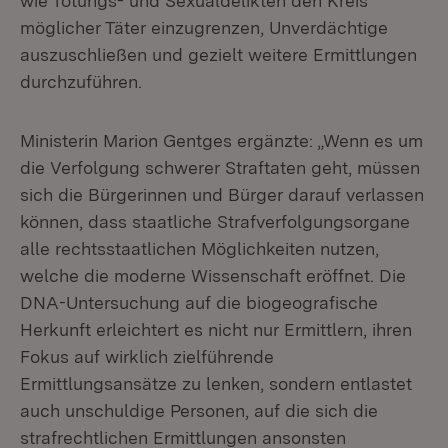
wie Tötungs- und Sexualdelikten den Kreis
möglicher Täter einzugrenzen, Unverdächtige
auszuschließen und gezielt weitere Ermittlungen
durchzuführen.
Ministerin Marion Gentges ergänzte: „Wenn es um
die Verfolgung schwerer Straftaten geht, müssen
sich die Bürgerinnen und Bürger darauf verlassen
können, dass staatliche Strafverfolgungsorgane
alle rechtsstaatlichen Möglichkeiten nutzen,
welche die moderne Wissenschaft eröffnet. Die
DNA-Untersuchung auf die biogeografische
Herkunft erleichtert es nicht nur Ermittlern, ihren
Fokus auf wirklich zielführende
Ermittlungsansätze zu lenken, sondern entlastet
auch unschuldige Personen, auf die sich die
strafrechtlichen Ermittlungen ansonsten