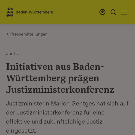
Zum Inhalt springen
Link zur Startseite
Pressemitteilungen
Justiz
Initiativen aus Baden-
Württemberg prägen
Justizministerkonferenz
Justizministerin Marion Gentges hat sich auf
der Justizministerkonferenz für eine
effektive und zukunftsfähige Justiz
eingesetzt.