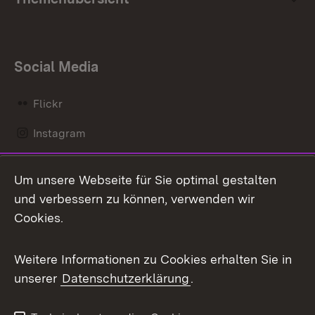
Social Media
Flickr
Instagram
LinkedIn
Um unsere Webseite für Sie optimal gestalten
Mastodon
und verbessern zu können, verwenden wir
Cookies.
Messenger
Social Wall
Weitere Informationen zu Cookies erhalten Sie in
unserer
Datenschutzerklärung
.
X / Twitter
Youtube