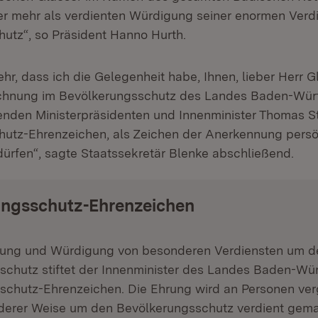
ser mehr als verdienten Würdigung seiner enormen Ver
utz“, so Präsident Hanno Hurth.
ehr, dass ich die Gelegenheit habe, Ihnen, lieber Herr G
chnung im Bevölkerungsschutz des Landes Baden-Wür
tenden Ministerpräsidenten und Innenminister Thomas St
utz-Ehrenzeichen, als Zeichen der Anerkennung persö
dürfen“, sagte Staatssekretär Blenke abschließend.
ungsschutz-Ehrenzeichen
ung und Würdigung von besonderen Verdiensten um d
schutz stiftet der Innenminister des Landes Baden-Wü
schutz-Ehrenzeichen. Die Ehrung wird an Personen ver
nderer Weise um den Bevölkerungsschutz verdient gema