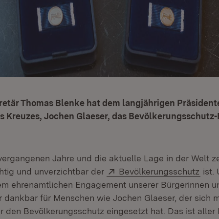
retär Thomas Blenke hat dem langjährigen Präsident
s Kreuzes, Jochen Glaeser, das Bevölkerungsschutz
 vergangenen Jahre und die aktuelle Lage in der Welt 
Extern:
(Öff
chtig und unverzichtbar der
Bevölkerungsschutz
ist.
em ehrenamtlichen Engagement unserer Bürgerinnen un
r dankbar für Menschen wie Jochen Glaeser, der sich m
ür den Bevölkerungsschutz eingesetzt hat. Das ist aller 