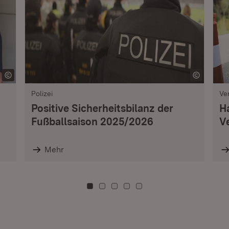
Polizei
Ve
Positive Sicherheitsbilanz der
H
Fußballsaison 2025/2026
V
Mehr
Zu Kachel: 0
Zu Kachel: 3
Zu Kachel: 6
Zu Kachel: 9
Zu Kachel: 12