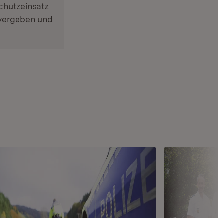
chutzeinsatz
 vergeben und