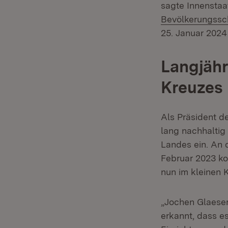
sagte Innenstaa
Bevölkerungssc
25. Januar 2024
Langjähr
Kreuzes
Als Präsident d
lang nachhaltig
Landes ein. An 
Februar 2023 ko
nun im kleinen 
„Jochen Glaese
erkannt, dass e