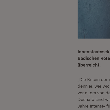
Innenstaatssek
Badischen Rote
überreicht.
„Die Krisen der
denn je, wie wi
vor allem von d
Deshalb sind wi
Jahre intensiv f