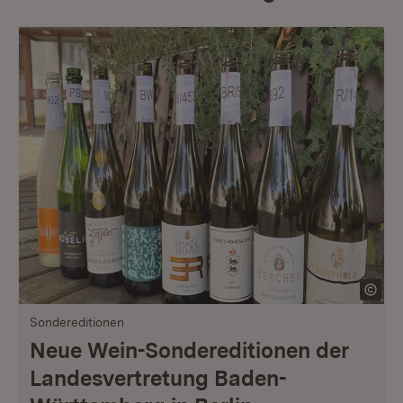
Sondereditionen
Neue Wein-Sondereditionen der
Landesvertretung Baden-