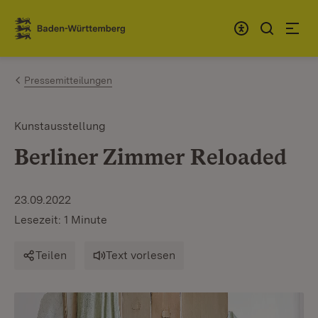
Zum Inhalt springen
Link zur Startseite
Pressemitteilungen
Kunstausstellung
Berliner Zimmer Reloaded
23.09.2022
Lesezeit: 1 Minute
Teilen
Text vorlesen