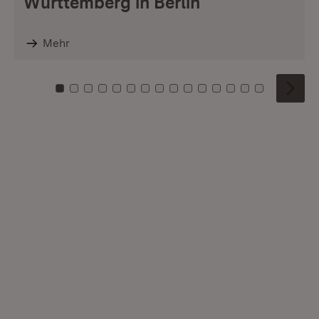
Württemberg in Berlin
Mehr
Zu Kachel: 0
Zu Kachel: 1
Zu Kachel: 2
Zu Kachel: 3
Zu Kachel: 4
Zu Kachel: 5
Zu Kachel: 6
Zu Kachel: 7
Zu Kachel: 8
Zu Kachel: 9
Zu Kachel: 10
Zu Kachel: 11
Zu Kachel: 12
Zu Kachel: 1
Zu Kachel