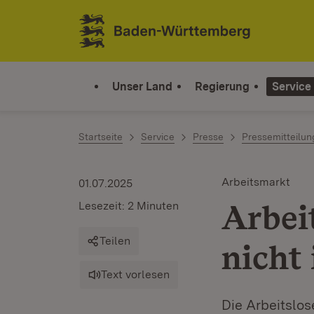
Zum Inhalt springen
Link zur Startseite
Unser Land
Regierung
Service
Startseite
Service
Presse
Pressemitteilu
Arbeitsmarkt
01.07.2025
Arbei
Lesezeit: 2 Minuten
Teilen
nicht
Text vorlesen
Die Arbeitslo