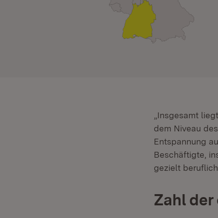
„Insgesamt lieg
dem Niveau des 
Entspannung au
Beschäftigte, i
gezielt beruflic
Zahl der