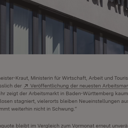
eister-Kraut, Ministerin für Wirtschaft, Arbeit und Tour
Extern:
ässlich der
Veröffentlichung der neuesten Arbeitsma
ahr zeigt der Arbeitsmarkt in Baden-Württemberg kau
losen stagniert, vielerorts bleiben Neueinstellungen au
mmt weiterhin nicht in Schwung.“
nquote bleibt im Vergleich zum Vormonat erneut unverä