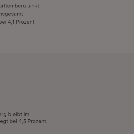
ürttemberg sinkt
 insgesamt
bei 4,1 Prozent
rg bleibt im
gt bei 4,5 Prozent.