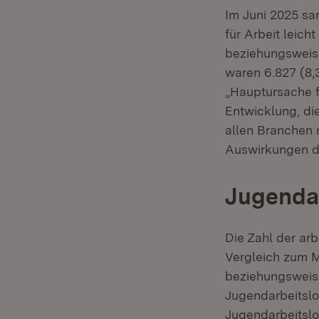
Im Juni 2025 sa
für Arbeit leic
beziehungsweise
waren 6.827 (8,
„Hauptursache f
Entwicklung, di
allen Branchen 
Auswirkungen d
Jugendar
Die Zahl der arb
Vergleich zum M
beziehungsweise
Jugendarbeitslos
Jugendarbeitslos