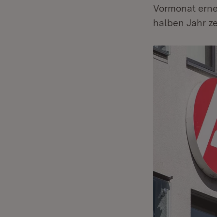
Vormonat erneu
halben Jahr z