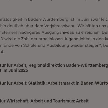
itslosigkeit in Baden-Württemberg ist im Juni zwar lei
rhin deutlich über dem Vorjahresniveau. Wir hätten uns
ten ein niedrigeres Ausgangsniveau zu erreichen. De
 wird die Zahl der arbeitslosen Jugendlichen in den
 Ende von Schule und Ausbildung wieder steigen“, be
ut.
ur für Arbeit, Regionaldirektion Baden-Württemberg
t im Juni 2025
(Öffnet in neuem Fenster)
r für Arbeit: Statistik: Arbeitsmarkt in Baden-Würt
 in neuem Fenster)
für Wirtschaft, Arbeit und Tourismus: Arbeit
(Öffnet i