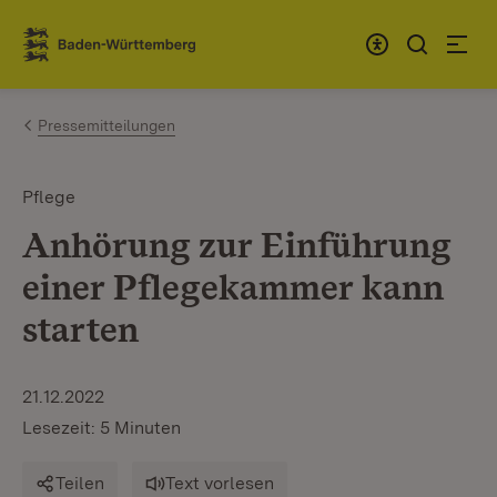
Zum Inhalt springen
Link zur Startseite
Pressemitteilungen
Pflege
Anhörung zur Einführung
einer Pflegekammer kann
starten
21.12.2022
Lesezeit: 5 Minuten
Teilen
Text vorlesen