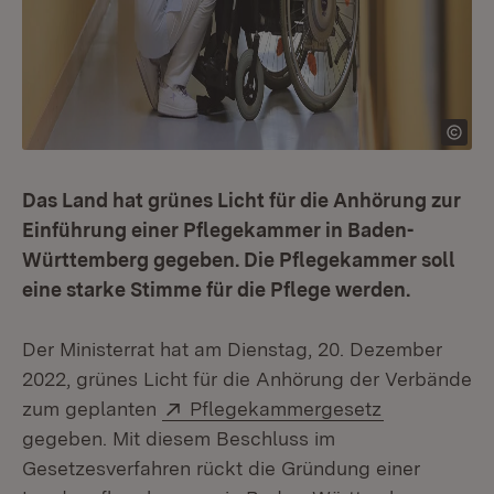
Das Land hat grünes Licht für die Anhörung zur
Einführung einer Pflegekammer in Baden-
Württemberg gegeben. Die Pflegekammer soll
eine starke Stimme für die Pflege werden.
Der Ministerrat hat am Dienstag, 20. Dezember
2022, grünes Licht für die Anhörung der Verbände
Extern:
(Öffnet in n
zum geplanten
Pflegekammergesetz
gegeben. Mit diesem Beschluss im
Gesetzesverfahren rückt die Gründung einer