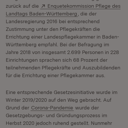
Extern:
zurück auf die
Enquetekommission Pflege des
(Öffnet in neuem Fens
Landtags Baden-Württemberg
, die der
Landesregierung 2016 bei entsprechend
Zustimmung unter den Pflegekräften die
Errichtung einer Landespflegekammer in Baden-
Württemberg empfahl. Bei der Befragung im
Jahre 2018 von insgesamt 2.699 Personen in 228
Einrichtungen sprachen sich 68 Prozent der
teilnehmenden Pflegekräfte und Auszubildenden
für die Errichtung einer Pflegekammer aus.
Eine entsprechende Gesetzesinitiative wurde im
Winter 2019/2020 auf den Weg gebracht. Auf
Grund der
Corona-Pandemie
wurde der
Gesetzgebungs- und Gründungsprozess im
Herbst 2020 jedoch ruhend gestellt. Nunmehr