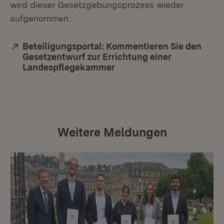
wird dieser Gesetzgebungsprozess wieder
aufgenommen.
Extern:
Beteiligungsportal: Kommentieren Sie den
Gesetzentwurf zur Errichtung einer
Landespflegekammer
(Öffnet in neuem Fenster)
Weitere Meldungen