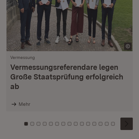
Vermessung
Vermessungsreferendare legen
Große Staatsprüfung erfolgreich
ab
Mehr
Zu Kachel: 0
Zu Kachel: 1
Zu Kachel: 2
Zu Kachel: 3
Zu Kachel: 4
Zu Kachel: 5
Zu Kachel: 6
Zu Kachel: 7
Zu Kachel: 8
Zu Kachel: 9
Zu Kachel: 10
Zu Kachel: 11
Zu Kachel: 12
Zu Kachel: 1
Zu Kachel