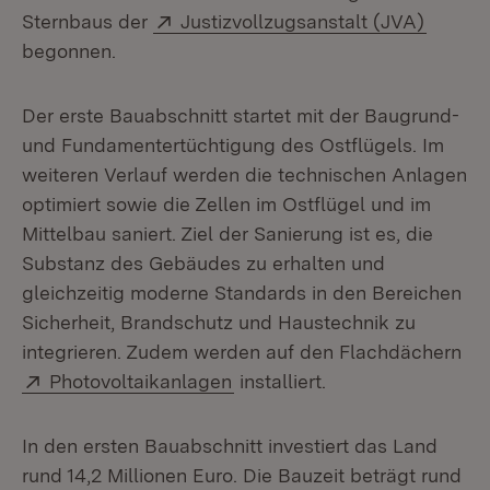
Extern:
(Öffnet
Sternbaus der
Justizvollzugsanstalt (JVA)
begonnen.
Der erste Bauabschnitt startet mit der Baugrund-
und Fundamentertüchtigung des Ostflügels. Im
weiteren Verlauf werden die technischen Anlagen
optimiert sowie die Zellen im Ostflügel und im
Mittelbau saniert. Ziel der Sanierung ist es, die
Substanz des Gebäudes zu erhalten und
gleichzeitig moderne Standards in den Bereichen
Sicherheit, Brandschutz und Haustechnik zu
integrieren. Zudem werden auf den Flachdächern
Extern:
(Öffnet in neuem Fenster)
Photovoltaikanlagen
installiert.
In den ersten Bauabschnitt investiert das Land
rund 14,2 Millionen Euro. Die Bauzeit beträgt rund