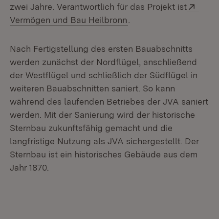
Exter
zwei Jahre. Verantwortlich für das Projekt ist
(Öffnet in neuem Fenst
Vermögen und Bau Heilbronn
.
Nach Fertigstellung des ersten Bauabschnitts
werden zunächst der Nordflügel, anschließend
der Westflügel und schließlich der Südflügel in
weiteren Bauabschnitten saniert. So kann
während des laufenden Betriebes der JVA saniert
werden. Mit der Sanierung wird der historische
Sternbau zukunftsfähig gemacht und die
langfristige Nutzung als JVA sichergestellt. Der
Sternbau ist ein historisches Gebäude aus dem
Jahr 1870.