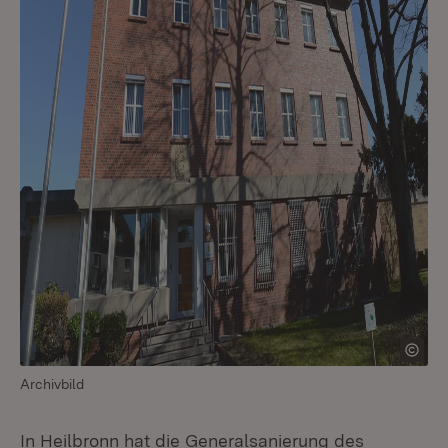
Archivbild
In Heilbronn hat die Generalsanierung des