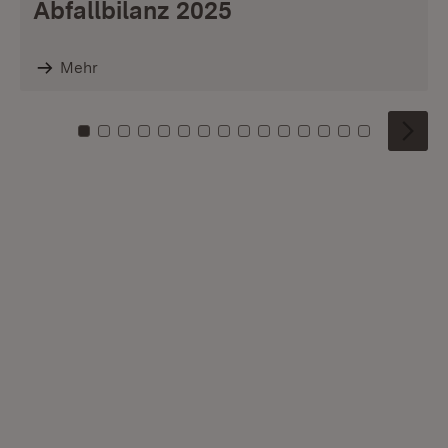
Abfallbilanz 2025
Mehr
Zu Kachel: 0
Zu Kachel: 1
Zu Kachel: 2
Zu Kachel: 3
Zu Kachel: 4
Zu Kachel: 5
Zu Kachel: 6
Zu Kachel: 7
Zu Kachel: 8
Zu Kachel: 9
Zu Kachel: 10
Zu Kachel: 11
Zu Kachel: 12
Zu Kachel: 1
Zu Kachel