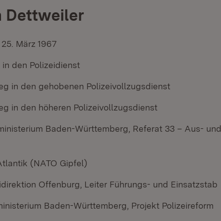
n Dettweiler
25. März 1967
t in den Polizeidienst
ieg in den gehobenen Polizeivollzugsdienst
eg in den höheren Polizeivollzugsdienst
ministerium Baden-Württemberg, Referat 33 – Aus- und
tlantik (NATO Gipfel)
idirektion Offenburg, Leiter Führungs- und Einsatzstab
ministerium Baden-Württemberg, Projekt Polizeireform