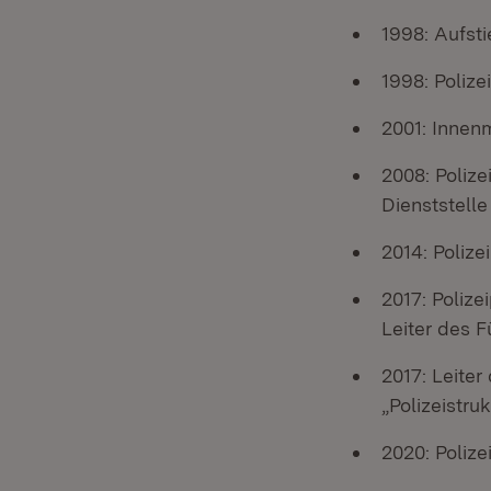
1998: Aufsti
1998: Polize
2001: Innen
2008: Polize
Dienststell
2014: Polize
2017: Polize
Leiter des 
2017: Leiter
„Polizeistru
2020: Polize