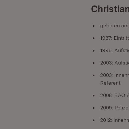
Christia
geboren am 
1987: Eintrit
1996: Aufst
2003: Aufsti
2003: Innen
Referent
2008: BAO A
2009: Polize
2012: Innen