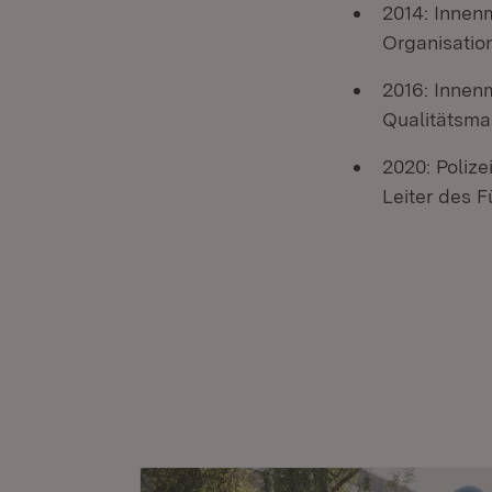
2014: Innen
Organisatio
2016: Innen
Qualitätsma
2020: Polize
Leiter des 