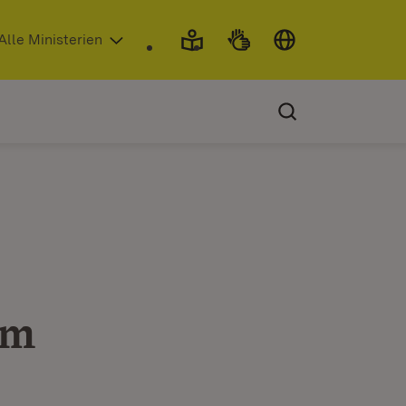
 in neuem Fenster)
Alle Ministerien
im