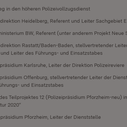
eg in den höheren Polizeivollzugsdienst
idirektion Heidelberg, Referent und Leiter Sachgebiet E
ministerium BW, Referent (unter anderem Projekt Neue 
idirektion Rastatt/Baden-Baden, stellvertretender Leite
e und Leiter des Führungs- und Einsatzstabes
ipräsidium Karlsruhe, Leiter der Direktion Polizeireviere
ipräsidium Offenburg, stellvertretender Leiter der Diens
Führungs- und Einsatzstabes
 des Teilprojektes 12 (Polizeipräsidium Pforzheim-neu)
ktur 2020“
ipräsidium Pforzheim, Leiter der Dienststelle