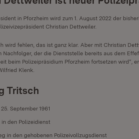
n Dettweiler ist neuer Polizeip
äsident in Pforzheim wird zum 1. August 2022 der bisher
olizeivizepräsident Christian Dettweiler.
h wird fehlen, das ist ganz klar. Aber mit Christian Det
 Nachfolger, der die Dienststelle bereits aus dem Effef
eit beim Polizeipräsidium Pforzheim fortsetzen wird“, er
Wilfried Klenk.
 Tritsch
25. September 1961
t in den Polizeidienst
ieg in den gehobenen Polizeivollzugsdienst