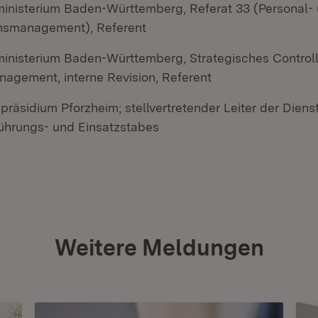
ministerium Baden-Württemberg, Referat 33 (Personal-
nsmanagement), Referent
ministerium Baden-Württemberg, Strategisches Controll
nagement, interne Revision, Referent
ipräsidium Pforzheim; stellvertretender Leiter der Diens
Führungs- und Einsatzstabes
Weitere Meldungen