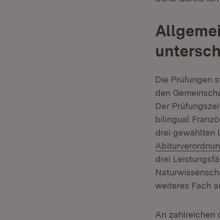
Allgemei
untersch
Die Prüfungen s
den Gemeinschaf
Der Prüfungszei
bilingual Franzö
drei gewählten 
Abiturverordnu
drei Leistungsf
Naturwissenschaf
weiteres Fach a
An zahlreichen 