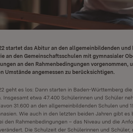
22 startet das Abitur an den allgemeinbildenden und 
e an den Gemeinschaftsschulen mit gymnasialer Obe
ungen an den Rahmenbedingungen vorgenommen, u
n Umstände angemessen zu berücksichtigen.
22 geht es los: Dann starten in Baden-Württemberg die
n. Insgesamt etwa 47.400 Schülerinnen und Schüler n
 davon 31.600 an den allgemeinbildenden Schulen und 1
nasien. Wie auch in den letzten beiden Jahren gibt es 
i den Rahmenbedingungen – das Niveau und die Anf
erändert. Die Schulzeit der Schülerinnen und Schüler, d