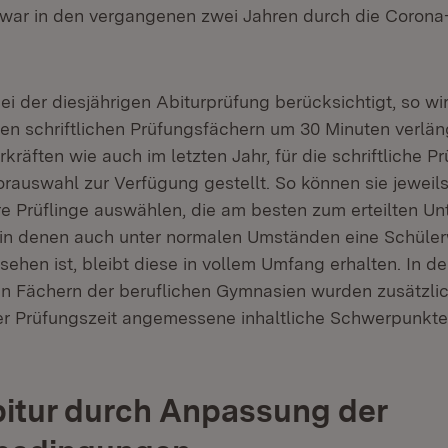
 war in den vergangenen zwei Jahren durch die Coron
i der diesjährigen Abiturprüfung berücksichtigt, so wi
llen schriftlichen Prüfungsfächern um 30 Minuten verlän
räften wie auch im letzten Jahr, für die schriftliche P
rauswahl zur Verfügung gestellt. So können sie jeweils
re Prüflinge auswählen, die am besten zum erteilten Unt
 in denen auch unter normalen Umständen eine Schüle
ehen ist, bleibt diese in vollem Umfang erhalten. In d
 Fächern der beruflichen Gymnasien wurden zusätzlic
r Prüfungszeit angemessene inhaltliche Schwerpunkte 
bitur durch Anpassung der