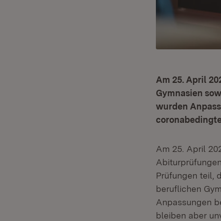
Am 25. April 20
Gymnasien sowi
wurden Anpass
coronabedingte
Am 25. April 20
Abiturprüfunge
Prüfungen teil,
beruflichen Gym
Anpassungen be
bleiben aber unv