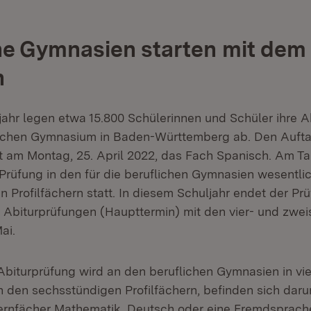
he Gymnasien starten mit dem
h
jahr legen etwa 15.800 Schülerinnen und Schüler ihre 
lichen Gymnasium in Baden-Württemberg ab. Den Aufta
t am Montag, 25. April 2022, das Fach Spanisch. Am Ta
e Prüfung in den für die beruflichen Gymnasien wesentli
 Profilfächern statt. In diesem Schuljahr endet der Pr
en Abiturprüfungen (Haupttermin) mit den vier- und zwe
ai.
 Abiturprüfung wird an den beruflichen Gymnasien in vi
 den sechsstündigen Profilfächern, befinden sich daru
ernfächer Mathematik, Deutsch oder eine Fremdsprach