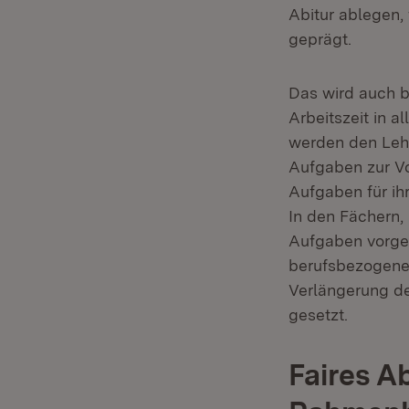
Abitur ablegen,
geprägt.
Das wird auch be
Arbeitszeit in a
werden den Lehrk
Aufgaben zur Vo
Aufgaben für ih
In den Fächern,
Aufgaben vorges
berufsbezogenen
Verlängerung de
gesetzt.
Faires A