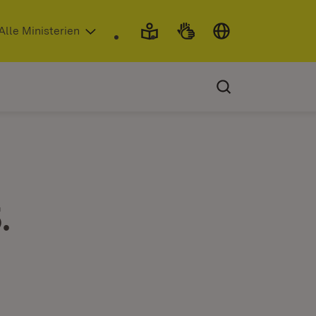
 in neuem Fenster)
Alle Ministerien
.