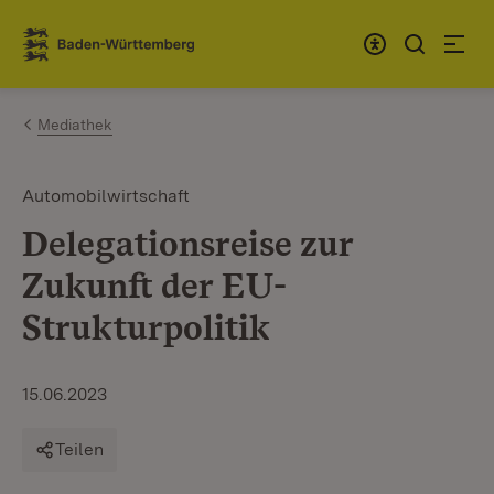
Zum Inhalt springen
Link zur Startseite
Mediathek
Automobilwirtschaft
Delegationsreise zur
Zukunft der EU-
Strukturpolitik
15.06.2023
Teilen