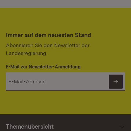
Immer auf dem neuesten Stand
Abonnieren Sie den Newsletter der
Landesregierung.
E-Mail zur Newsletter-Anmeldung
News
Themenübersicht