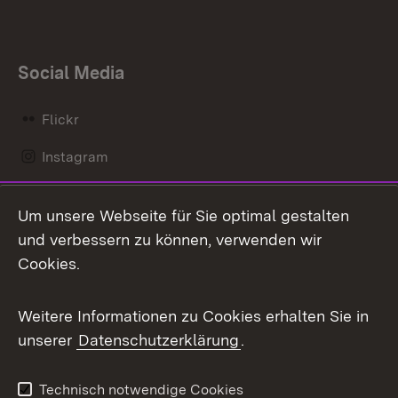
Social Media
Flickr
Instagram
LinkedIn
Um unsere Webseite für Sie optimal gestalten
Mastodon
und verbessern zu können, verwenden wir
Cookies.
Messenger
Social Wall
Weitere Informationen zu Cookies erhalten Sie in
unserer
Datenschutzerklärung
.
X / Twitter
Youtube
Technisch notwendige Cookies