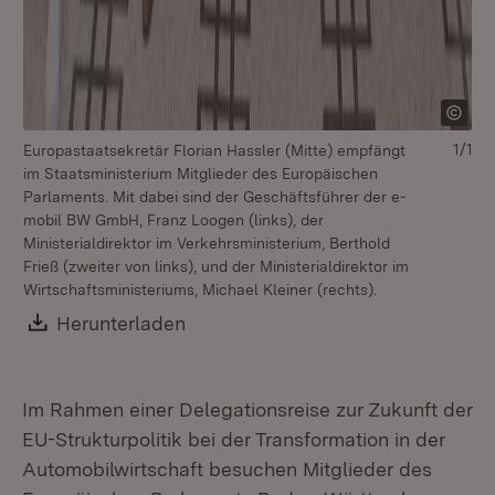
1/1
Europastaatsekretär Florian Hassler (Mitte) empfängt
im Staatsministerium Mitglieder des Europäischen
Parlaments. Mit dabei sind der Geschäftsführer der e-
mobil BW GmbH, Franz Loogen (links), der
Ministerialdirektor im Verkehrsministerium, Berthold
Frieß (zweiter von links), und der Ministerialdirektor im
Wirtschaftsministeriums, Michael Kleiner (rechts).
Download:
Herunterladen
(Öffnet in neuem Fenster)
Im Rahmen einer Delegationsreise zur Zukunft der
EU-Strukturpolitik bei der Transformation in der
Automobilwirtschaft besuchen Mitglieder des