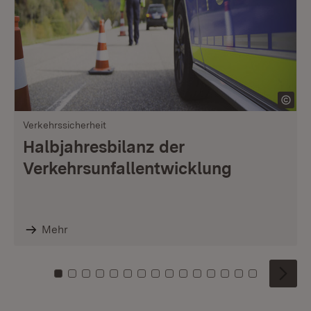
Verkehrssicherheit
Halbjahresbilanz der
Verkehrsunfallentwicklung
Mehr
Zu Kachel: 0
Zu Kachel: 1
Zu Kachel: 2
Zu Kachel: 3
Zu Kachel: 4
Zu Kachel: 5
Zu Kachel: 6
Zu Kachel: 7
Zu Kachel: 8
Zu Kachel: 9
Zu Kachel: 10
Zu Kachel: 11
Zu Kachel: 12
Zu Kachel: 1
Zu Kachel