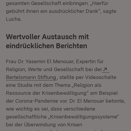
gesamten Gesellschaft einbringen. „Hierfür
gebührt ihnen ein ausdrücklicher Dank“, sagte
Lucha.
Wertvoller Austausch mit
eindrücklichen Berichten
Frau Dr. Yasemin El Menouar, Expertin für
Extern:
Religion, Werte und Gesellschaft bei der
(Öffnet in neuem Fenster)
Bertelsmann Stiftung
, stellte per Videoschalte
eine Studie mit dem Thema „Religion als
Ressource der Krisenbewältigung“ am Beispiel
der Corona-Pandemie vor. Dr. El Menouar betonte,
wie wichtig es sei, dass verschiedene
gesellschaftliche „Krisenbewältigungssysteme“
bei der Überwindung von Krisen