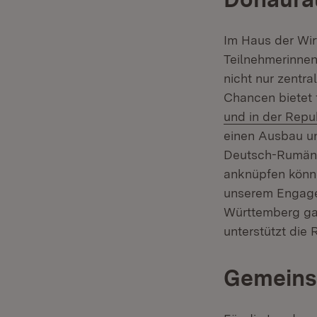
Im Haus der Wir
Teilnehmerinnen
nicht nur zentra
Chancen bietet 
und in der Repu
einen Ausbau un
Deutsch-Rumäni
anknüpfen könn
unserem Engage
Württemberg ga
unterstützt die
Gemeins