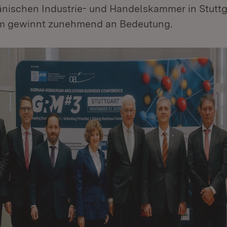
ischen Industrie- und Handelskammer in Stuttga
m gewinnt zunehmend an Bedeutung.