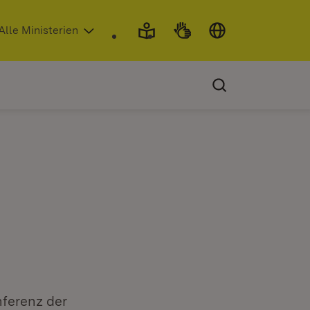
 in neuem Fenster)
Alle Ministerien
nferenz der