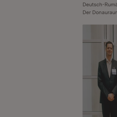
Deutsch-Rumän
Der Donaurau