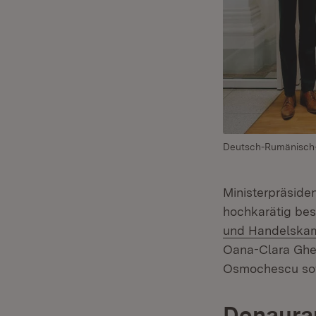
Deutsch-Rumänisch-M
Ministerpräside
hochkarätig be
und Handelska
Oana-Clara Gheo
Osmochescu sow
Donaura