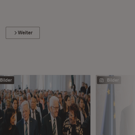
Weiter
Bilder
Bilder