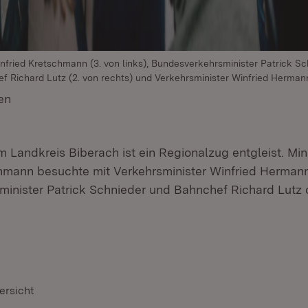
nfried Kretschmann (3. von links), Bundesverkehrsminister Patrick Sc
ef Richard Lutz (2. von rechts) und Verkehrsminister Winfried Herman
en
(Öffnet in neuem Fenster)
m Landkreis Biberach ist ein Regionalzug entgleist. Min
hmann besuchte mit Verkehrsminister Winfried Hermann
inister Patrick Schnieder und Bahnchef Richard Lutz 
ersicht