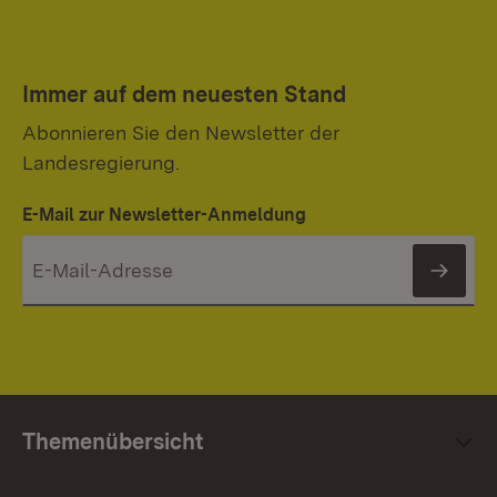
Immer auf dem neuesten Stand
Abonnieren Sie den Newsletter der
Landesregierung.
E-Mail zur Newsletter-Anmeldung
News
Themenübersicht