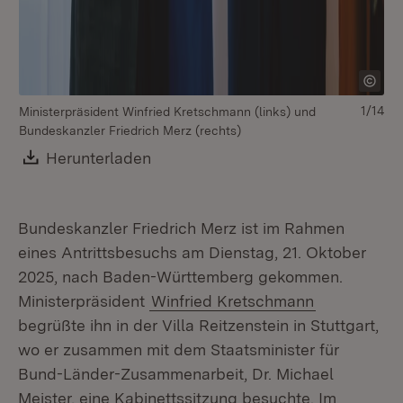
1/14
Ministerpräsident Winfried Kretschmann (links) und
Bundeskanzler Friedrich Merz (rechts)
Download:
Herunterladen
(Öffnet in neuem Fenster)
Bundeskanzler Friedrich Merz ist im Rahmen
eines Antrittsbesuchs am Dienstag, 21. Oktober
2025, nach Baden-Württemberg gekommen.
Ministerpräsident
Winfried Kretschmann
begrüßte ihn in der Villa Reitzenstein in Stuttgart,
wo er zusammen mit dem Staatsminister für
Bund-Länder-Zusammenarbeit, Dr. Michael
Meister, eine Kabinettssitzung besuchte. Im