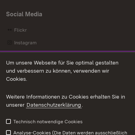
Social Media
Flickr
Instagram
LinkedIn
Um unsere Webseite für Sie optimal gestalten
Mastodon
und verbessern zu können, verwenden wir
Cookies.
Messenger
Social Wall
Weitere Informationen zu Cookies erhalten Sie in
unserer
Datenschutzerklärung
.
X / Twitter
Youtube
Technisch notwendige Cookies
Analyse-Cookies (Die Daten werden ausschließlich