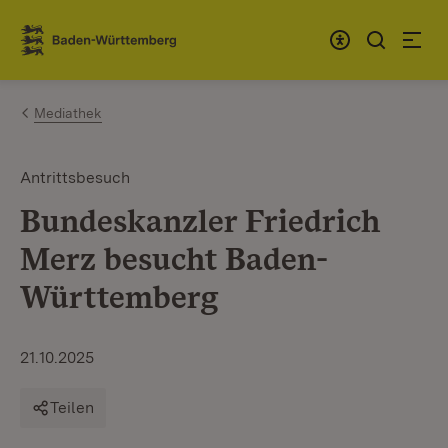
Zum Inhalt springen
Link zur Startseite
Mediathek
Antrittsbesuch
Bundeskanzler Friedrich
Merz besucht Baden-
Württemberg
21.10.2025
Teilen