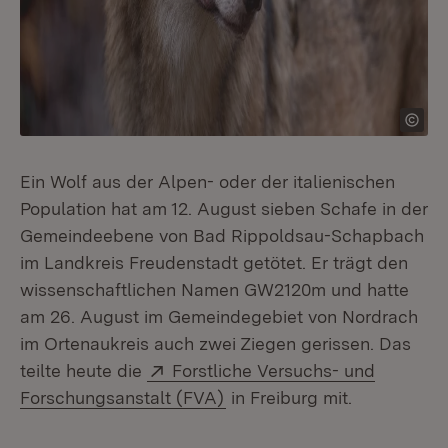
Ein Wolf aus der Alpen- oder der italienischen
Population hat am 12. August sieben Schafe in der
Gemeindeebene von Bad Rippoldsau-Schapbach
im Landkreis Freudenstadt getötet. Er trägt den
wissenschaftlichen Namen GW2120m und hatte
am 26. August im Gemeindegebiet von Nordrach
im Ortenaukreis auch zwei Ziegen gerissen. Das
Extern:
teilte heute die
Forstliche Versuchs- und
(Öffnet in neuem Fenster)
Forschungsanstalt (FVA)
in Freiburg mit.