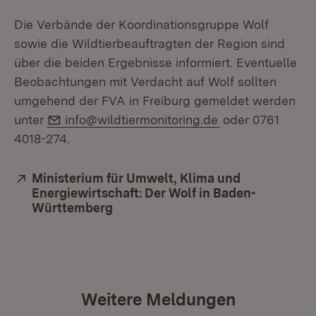
Die Verbände der Koordinationsgruppe Wolf
sowie die Wildtierbeauftragten der Region sind
über die beiden Ergebnisse informiert. Eventuelle
Beobachtungen mit Verdacht auf Wolf sollten
umgehend der FVA in Freiburg gemeldet werden
E-Mail:
unter
info@wildtiermonitoring.de
oder 0761
4018-274.
Extern:
Ministerium für Umwelt, Klima und
Energiewirtschaft: Der Wolf in Baden-
Württemberg
(Öffnet in neuem Fenster)
Weitere Meldungen