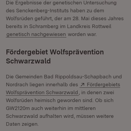
Die Ergebnisse der genetischen Untersuchung
des Senckenberg-Instituts haben zu dem
Wolfsrüden geführt, der am 28. Mai dieses Jahres
bereits in Schramberg im Landkreis Rottweil
genetisch nachgewiesen
worden war.
Fördergebiet Wolfsprävention
Schwarzwald
Die Gemeinden Bad Rippoldsau-Schapbach und
Extern:
Nordrach liegen innerhalb des
Fördergebiets
(Öffnet in neuem Fens
Wolfsprävention Schwarzwald
, in denen zwei
Wolfsrüden heimisch geworden sind. Ob sich
GW2120m auch weiterhin im mittleren
Schwarzwald aufhalten wird, müssen weitere
Daten zeigen.