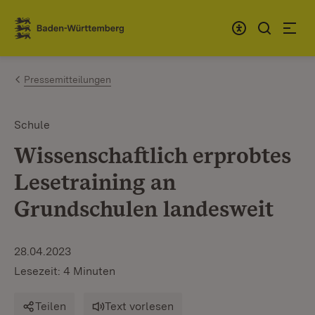
Zum Inhalt springen
Link zur Startseite
Pressemitteilungen
Schule
Wissenschaftlich erprobtes
Lesetraining an
Grundschulen landesweit
28.04.2023
Lesezeit: 4 Minuten
Teilen
Text vorlesen