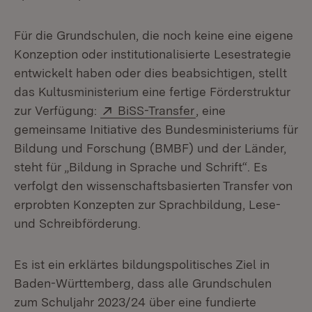
Für die Grundschulen, die noch keine eine eigene
Konzeption oder institutionalisierte Lesestrategie
entwickelt haben oder dies beabsichtigen, stellt
das Kultusministerium eine fertige Förderstruktur
Extern:
(Öffnet in neuem Fen
zur Verfügung:
BiSS-Transfer
, eine
gemeinsame Initiative des Bundesministeriums für
Bildung und Forschung (BMBF) und der Länder,
steht für „Bildung in Sprache und Schrift“. Es
verfolgt den wissenschaftsbasierten Transfer von
erprobten Konzepten zur Sprachbildung, Lese-
und Schreibförderung.
Es ist ein erklärtes bildungspolitisches Ziel in
Baden-Württemberg, dass alle Grundschulen
zum Schuljahr 2023/24 über eine fundierte