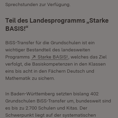
Sprechstunden zur Verfügung.
Teil des Landesprogramms „Starke
BASIS!“
BiSS-Transfer für die Grundschulen ist ein
wichtiger Bestandteil des landesweiten
Extern:
(Öffnet in neuem Fenst
Programms
Starke BASIS!
, welches das Ziel
verfolgt, die Basiskompetenzen in den Klassen
eins bis acht in den Fächern Deutsch und
Mathematik zu sichern.
In Baden-Württemberg setzten bislang 402
Grundschulen BiSS-Transfer um, bundesweit sind
es bis zu 2.700 Schulen und Kitas. Der
Schwerpunkt liegt auf der systematischen