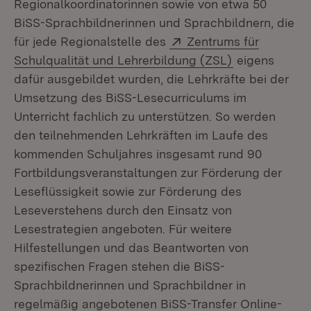
Regionalkoordinatorinnen sowie von etwa 50
BiSS-Sprachbildnerinnen und Sprachbildnern, die
Extern:
für jede Regionalstelle des
Zentrums für
(Öffnet in ne
Schulqualität und Lehrerbildung (ZSL)
eigens
dafür ausgebildet wurden, die Lehrkräfte bei der
Umsetzung des BiSS-Lesecurriculums im
Unterricht fachlich zu unterstützen. So werden
den teilnehmenden Lehrkräften im Laufe des
kommenden Schuljahres insgesamt rund 90
Fortbildungsveranstaltungen zur Förderung der
Leseflüssigkeit sowie zur Förderung des
Leseverstehens durch den Einsatz von
Lesestrategien angeboten. Für weitere
Hilfestellungen und das Beantworten von
spezifischen Fragen stehen die BiSS-
Sprachbildnerinnen und Sprachbildner in
regelmäßig angebotenen BiSS-Transfer Online-