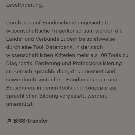
Leseförderung.
Durch das auf Bundesebene angesiedelte
wissenschaftliche Trägerkonsortium werden die
Länder und Verbünde zudem beispielsweise
durch eine Tool-Datenbank, in der nach
wissenschaftlichen Kriterien mehr als 100 Tools zu
Diagnostik, Förderung und Professionalisierung
im Bereich Sprachbildung dokumentiert sind
sowie durch kostenfreie Handreichungen und
Broschüren, in denen Tools und Konzepte zur
sprachlichen Bildung vorgestellt werden,
unterstützt.
Extern:
BiSS-Transfer
(Öffnet in neuem Fenster)