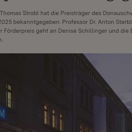
 Thomas Strobl hat die Preisträger des Donausc
 2025 bekanntgegeben. Professor Dr. Anton Sterbl
r Förderpreis geht an Denise Schillinger und di
.