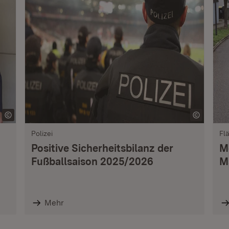
Polizei
Fl
Positive Sicherheitsbilanz der
M
Fußballsaison 2025/2026
M
Mehr