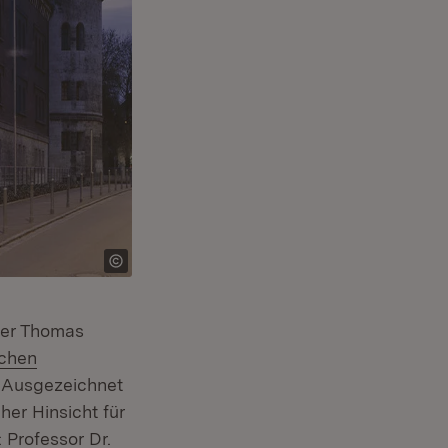
ter Thomas
chen
 Ausgezeichnet
her Hinsicht für
Professor Dr.