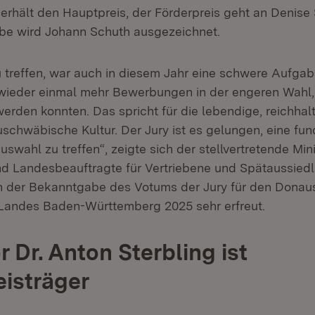
erhält den Hauptpreis, der Förderpreis geht an Denise 
be wird Johann Schuth ausgezeichnet.
 treffen, war auch in diesem Jahr eine schwere Aufgabe
wieder einmal mehr Bewerbungen in der engeren Wahl,
erden konnten. Das spricht für die lebendige, reichhal
uschwäbische Kultur. Der Jury ist es gelungen, eine fun
ahl zu treffen“, zeigte sich der stellvertretende Mini
nd Landesbeauftragte für Vertriebene und Spätaussied
ch der Bekanntgabe des Votums der Jury für den Dona
 Landes Baden-Württemberg 2025 sehr erfreut.
 Dr. Anton Sterbling ist
isträger