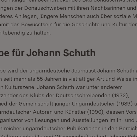
ungen der Donauschwaben mit ihren Nachbarinnen und
onderes Anliegen, jüngere Menschen auch über soziale 
amit das Bewusstsein für die Geschichte und Kultur der
lebendig zu halten.
e für Johann Schuth
be wird der ungarndeutsche Journalist Johann Schuth 
h seit mehr als 55 Jahren in vielfältiger Art und Weise i
n Kulturszene. Johann Schuth war unter anderem
zender des Klubs der Deutschschreibenden (1972),
ied der Gemeinschaft junger Ungarndeutscher (1989) 
ndeutscher Autoren und Künstler (1990), dessen Vorsi
Organisator von Lesungen und Ausstellungen im In- und
lreicher ungarndeutscher Publikationen in den Bereiche
 Kulturgeschichte und Wissenschaft gehört Johann Sch