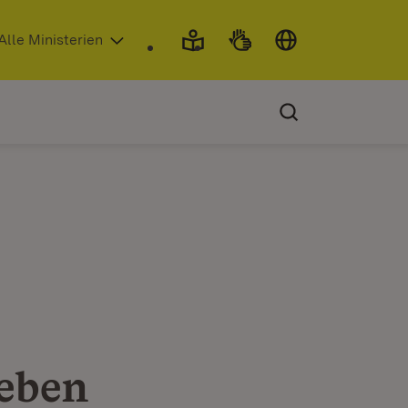
 in neuem Fenster)
Alle Ministerien
geben