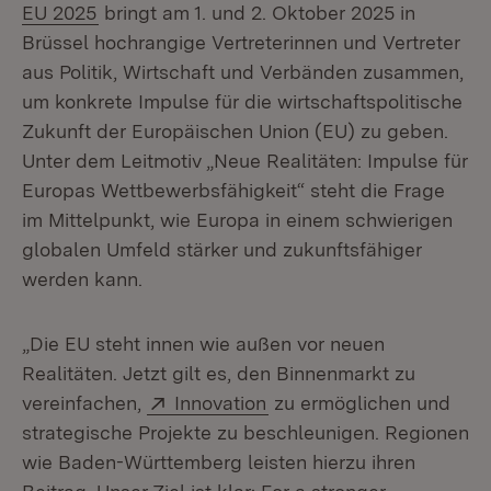
(Öffnet in neuem Fenster)
EU 2025
bringt am 1. und 2. Oktober 2025 in
Brüssel hochrangige Vertreterinnen und Vertreter
aus Politik, Wirtschaft und Verbänden zusammen,
um konkrete Impulse für die wirtschaftspolitische
Zukunft der Europäischen Union (EU) zu geben.
Unter dem Leitmotiv „Neue Realitäten: Impulse für
Europas Wettbewerbsfähigkeit“ steht die Frage
im Mittelpunkt, wie Europa in einem schwierigen
globalen Umfeld stärker und zukunftsfähiger
werden kann.
„Die EU steht innen wie außen vor neuen
Realitäten. Jetzt gilt es, den Binnenmarkt zu
Extern:
(Öffnet in neuem Fenster
vereinfachen,
Innovation
zu ermöglichen und
strategische Projekte zu beschleunigen. Regionen
wie Baden-Württemberg leisten hierzu ihren