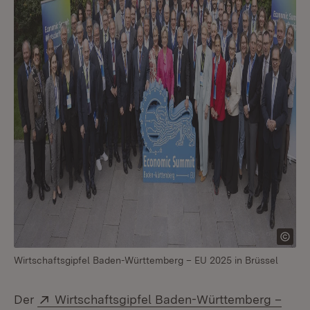
Wirtschaftsgipfel Baden-Württemberg – EU 2025 in Brüssel
Extern:
Der
Wirtschaftsgipfel Baden-Württemberg –