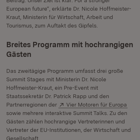
Beitrag. Unser Ziel ist klar: For a stronger
European future“, erklärte Dr. Nicole Hoffmeister-
Kraut, Ministerin für Wirtschaft, Arbeit und
Tourismus, zum Auftakt des Gipfels.
Breites Programm mit hochrangigen
Gästen
Das zweitägige Programm umfasst drei große
Summit Stages mit Ministerin Dr. Nicole
Hoffmeister-Kraut, ein Pre-Event mit
Staatssekretär Dr. Patrick Rapp und den
Extern:
(Öff
Partnerregionen der
Vier Motoren für Europa
sowie mehrere interaktive Summit Talks. Zu den
Gästen zählen hochrangige Vertreterinnen und
Vertreter der EU-Institutionen, der Wirtschaft und
Gesellschaft.