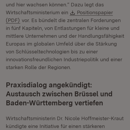
und hier wachsen können.“ Dazu legt das
Download:
Wirtschaftsministerium ein
Positionspapier
(Öffnet in neuem Fenster)
(PDF)
vor. Es bündelt die zentralen Forderungen
in fünf Kapiteln, von Entlastungen für kleine und
mittlere Unternehmen und der Handlungsfähigkeit
Europas im globalen Umfeld über die Stärkung
von Schlüsseltechnologien bis zu einer
innovationsfreundlichen Industriepolitik und einer
starken Rolle der Regionen.
Praxisdialog angekündigt:
Austausch zwischen Brüssel und
Baden-Württemberg vertiefen
Wirtschaftsministerin Dr. Nicole Hoffmeister-Kraut
kündigte eine Initiative für einen stärkeren