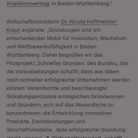
Koalitionsvertrag
in Baden-Württemberg.“
Wirtschaftsministerin
Dr. Nicole Hoffmeister-
Kraut
ergänzte: „Gründungen sind ein
entscheidender Motor für Innovation, Wachstum
und Wettbewerbsfähigkeit in Baden-
Württemberg. Daher begrüßen wir das
Pilotprojekt ‚Schneller Gründen‘ des Bundes, das
die Voraussetzungen schafft, dass aus Ideen
noch schneller erfolgreiche Unternehmen werden
können. Vereinfachte und beschleunigte
Gründungsprozesse ermöglichen Gründerinnen
und Gründern, sich auf das Wesentliche zu
konzentrieren: die Entwicklung innovativer
Produkte, Dienstleistungen und
Geschäftsmodelle. Jede erfolgreiche Gründung
Extern:
(Öffnet in neu
stärkt unseren
Wirtschaftsstandort
, schafft