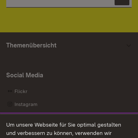
News
Themenübersicht
Social Media
Flickr
Instagram
LinkedIn
Um unsere Webseite für Sie optimal gestalten
Mastodon
und verbessern zu können, verwenden wir