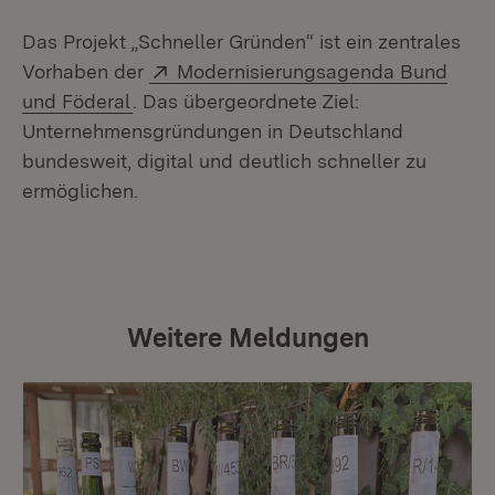
Das Projekt „Schneller Gründen“ ist ein zentrales
Extern:
Vorhaben der
Modernisierungsagenda Bund
(Öffnet in neuem Fenster)
und Föderal
. Das übergeordnete Ziel:
Unternehmensgründungen in Deutschland
bundesweit, digital und deutlich schneller zu
ermöglichen.
Weitere Meldungen