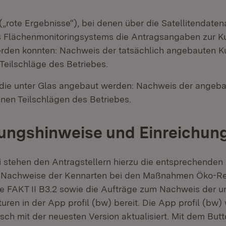
(„rote Ergebnisse“), bei denen über die Satellitendate
Flächenmonitoringsystems die Antragsangaben zur Kul
erden konnten: Nachweis der tatsächlich angebauten Kul
Teilschläge des Betriebes.
die unter Glas angebaut werden: Nachweis der angebau
enen Teilschlägen des Betriebes.
ngshinweise und Einreichung
i stehen den Antragstellern hierzu die entsprechenden
r Nachweise der Kennarten bei den Maßnahmen Öko-R
 FAKT II B3.2 sowie die Aufträge zum Nachweis der un
ren in der App profil (bw) bereit. Die App profil (bw)
sch mit der neuesten Version aktualisiert. Mit dem But