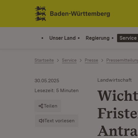
Zum Inhalt springen
Link zur Startseite
Unser Land
Regierung
Service
Startseite
Service
Presse
Pressemitteilu
Landwirtschaft
30.05.2025
Wicht
Lesezeit: 5 Minuten
Teilen
Frist
Text vorlesen
Antra