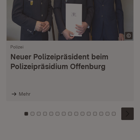
Polizei
Neuer Polizeipräsident beim
Polizeipräsidium Offenburg
Mehr
Zu Kachel: 0
Zu Kachel: 1
Zu Kachel: 2
Zu Kachel: 3
Zu Kachel: 4
Zu Kachel: 5
Zu Kachel: 6
Zu Kachel: 7
Zu Kachel: 8
Zu Kachel: 9
Zu Kachel: 10
Zu Kachel: 11
Zu Kachel: 12
Zu Kachel: 1
Zu Kachel