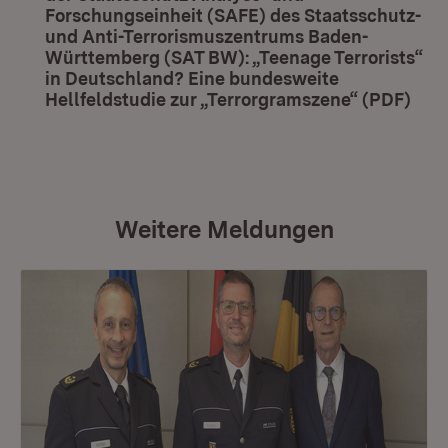
Forschungseinheit (SAFE) des Staatsschutz-
und Anti-Terrorismuszentrums Baden-
Württemberg (SAT BW): „Teenage Terrorists“
in Deutschland? Eine bundesweite
Hellfeldstudie zur „Terrorgramszene“ (PDF)
(Öff
Weitere Meldungen