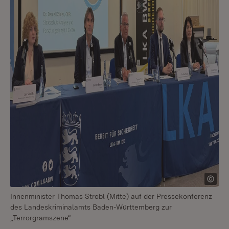
Innenminister Thomas Strobl (Mitte) auf der Pressekonferenz
des Landeskriminalamts Baden-Württemberg zur
„Terrorgramszene“