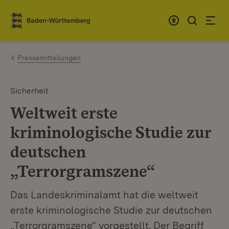
Zum Inhalt springen
Link zur Startseite
Pressemitteilungen
Sicherheit
Weltweit erste
kriminologische Studie zur
deutschen
„Terrorgramszene“
Das Landeskriminalamt hat die weltweit
erste kriminologische Studie zur deutschen
„Terrorgramszene“ vorgestellt. Der Begriff