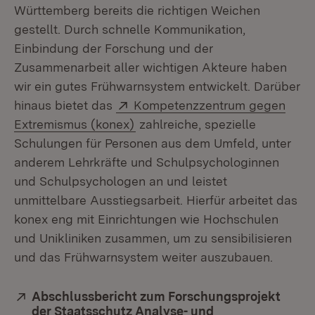
Württemberg bereits die richtigen Weichen
gestellt. Durch schnelle Kommunikation,
Einbindung der Forschung und der
Zusammenarbeit aller wichtigen Akteure haben
wir ein gutes Frühwarnsystem entwickelt. Darüber
Extern:
hinaus bietet das
Kompetenzzentrum gegen
(Öffnet in neuem Fenster)
Extremismus (konex)
zahlreiche, spezielle
Schulungen für Personen aus dem Umfeld, unter
anderem Lehrkräfte und Schulpsychologinnen
und Schulpsychologen an und leistet
unmittelbare Ausstiegsarbeit. Hierfür arbeitet das
konex eng mit Einrichtungen wie Hochschulen
und Unikliniken zusammen, um zu sensibilisieren
und das Frühwarnsystem weiter auszubauen.
Extern:
Abschlussbericht zum Forschungsprojekt
der Staatsschutz Analyse- und