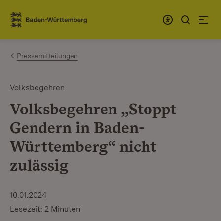
Zum Inhalt springen
Link zur Startseite
Pressemitteilungen
Volksbegehren
Volksbegehren „Stoppt
Gendern in Baden-
Württemberg“ nicht
zulässig
10.01.2024
Lesezeit: 2 Minuten