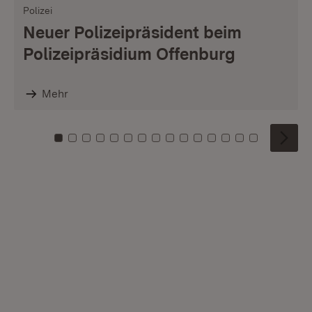
Polizei
Neuer Polizeipräsident beim
Polizeipräsidium Offenburg
Mehr
Zu Kachel: 0
Zu Kachel: 1
Zu Kachel: 2
Zu Kachel: 3
Zu Kachel: 4
Zu Kachel: 5
Zu Kachel: 6
Zu Kachel: 7
Zu Kachel: 8
Zu Kachel: 9
Zu Kachel: 10
Zu Kachel: 11
Zu Kachel: 12
Zu Kachel: 1
Zu Kachel