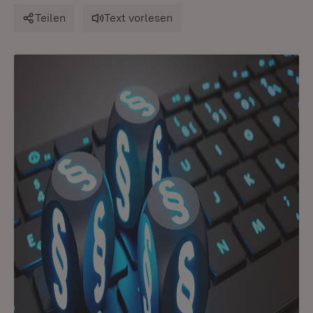
Teilen
Text vorlesen