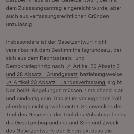
dem Zulassungsantrag eingereicht wurde, aber
auch aus verfassungsrechtlichen Gründen
unzulässig.
Insbesondere ist der Gesetzentwurf nicht
vereinbar mit dem Bestimmtheitsgrundsatz, der
sich aus dem Rechtsstaats- und
Extern:
Demokratieprinzip nach
Artikel 20 Absatz 3
(Öffnet in neuem Fenst
und 28 Absatz 1 Grundgesetz
beziehungsweise
Extern:
(Öffnet in 
Artikel 23 Absatz 1 Landesverfassung
ergibt.
Das heißt: Regelungen müssen hinreichend klar
und eindeutig sein. Das ist im vorliegenden Fall
allerdings nicht gewährleistet. So erwecken der
Titel des Gesetzes, der Titel des Volksbegehrens,
die Gesetzesbegründung und Sinn und Zweck
des Gesetzentwurfs den Eindruck, dass die