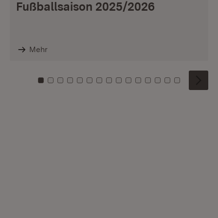
Fußballsaison 2025/2026
Mehr
Zu Kachel: 0
Zu Kachel: 1
Zu Kachel: 2
Zu Kachel: 3
Zu Kachel: 4
Zu Kachel: 5
Zu Kachel: 6
Zu Kachel: 7
Zu Kachel: 8
Zu Kachel: 9
Zu Kachel: 10
Zu Kachel: 11
Zu Kachel: 12
Zu Kachel: 1
Zu Kachel