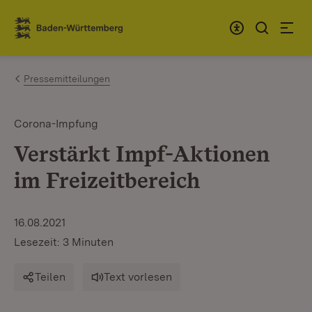
Zum Inhalt springen
Link zur Startseite
Pressemitteilungen
Corona-Impfung
Verstärkt Impf-Aktionen
im Freizeitbereich
16.08.2021
Lesezeit: 3 Minuten
Teilen
Text vorlesen