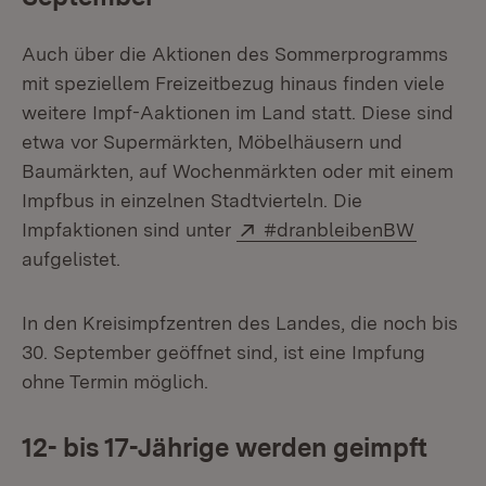
Auch über die Aktionen des Sommerprogramms
mit speziellem Freizeitbezug hinaus finden viele
weitere Impf-Aaktionen im Land statt. Diese sind
etwa vor Supermärkten, Möbelhäusern und
Baumärkten, auf Wochenmärkten oder mit einem
Impfbus in einzelnen Stadtvierteln. Die
Extern:
(Öffnet
Impfaktionen sind unter
#dranbleibenBW
aufgelistet.
In den Kreisimpfzentren des Landes, die noch bis
30. September geöffnet sind, ist eine Impfung
ohne Termin möglich.
12- bis 17-Jährige werden geimpft