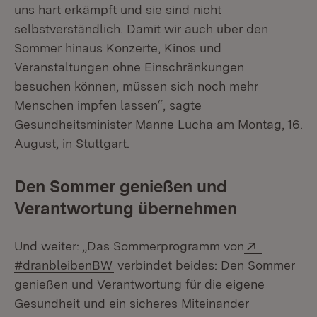
uns hart erkämpft und sie sind nicht
selbstverständlich. Damit wir auch über den
Sommer hinaus Konzerte, Kinos und
Veranstaltungen ohne Einschränkungen
besuchen können, müssen sich noch mehr
Menschen impfen lassen“, sagte
Gesundheitsminister Manne Lucha am Montag, 16.
August, in Stuttgart.
Den Sommer genießen und
Verantwortung übernehmen
Extern:
Und weiter: „Das Sommerprogramm von
(Öffnet in neuem Fenster)
#dranbleibenBW
verbindet beides: Den Sommer
genießen und Verantwortung für die eigene
Gesundheit und ein sicheres Miteinander