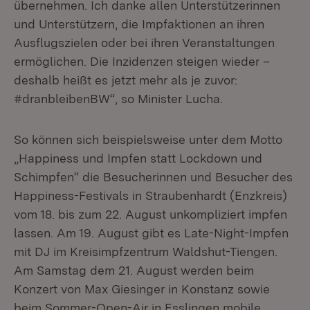
übernehmen. Ich danke allen Unterstützerinnen
und Unterstützern, die Impfaktionen an ihren
Ausflugszielen oder bei ihren Veranstaltungen
ermöglichen. Die Inzidenzen steigen wieder –
deshalb heißt es jetzt mehr als je zuvor:
#dranbleibenBW“, so Minister Lucha.
So können sich beispielsweise unter dem Motto
„Happiness und Impfen statt Lockdown und
Schimpfen“ die Besucherinnen und Besucher des
Happiness-Festivals in Straubenhardt (Enzkreis)
vom 18. bis zum 22. August unkompliziert impfen
lassen. Am 19. August gibt es Late-Night-Impfen
mit DJ im Kreisimpfzentrum Waldshut-Tiengen.
Am Samstag dem 21. August werden beim
Konzert von Max Giesinger in Konstanz sowie
beim Sommer-Open-Air in Esslingen mobile