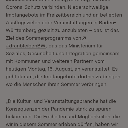
Corona-Schutz verbinden. Niederschwellige
Impfangebote im Freizeitbereich und an beliebten
Ausflugszielen oder Veranstaltungen in Baden-
Württemberg gezielt zu anzubieten – das ist das
Extern:
Ziel des Sommerprogramms von
(Öffnet in neuem Fenster)
#dranbleibenBW
, das das Ministerium für
Soziales, Gesundheit und Integration gemeinsam
mit Kommunen und weiteren Partnern vom
heutigen Montag, 16. August, an veranstaltet. Es
geht darum, die Impfangebote dorthin zu bringen,
wo die Menschen ihren Sommer verbringen.
„Die Kultur- und Veranstaltungsbranche hat die
Konsequenzen der Pandemie stark zu spüren
bekommen. Die Freiheiten und Möglichkeiten, die
wir in diesem Sommer erleben dürfen, haben wir