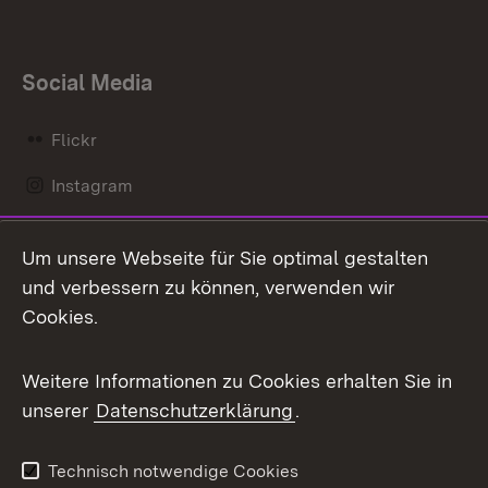
Social Media
Flickr
Instagram
LinkedIn
Um unsere Webseite für Sie optimal gestalten
Mastodon
und verbessern zu können, verwenden wir
Cookies.
Messenger
Social Wall
Weitere Informationen zu Cookies erhalten Sie in
unserer
Datenschutzerklärung
.
X / Twitter
Youtube
Technisch notwendige Cookies