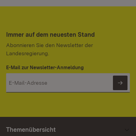
Immer auf dem neuesten Stand
Abonnieren Sie den Newsletter der
Landesregierung.
E-Mail zur Newsletter-Anmeldung
News
Themenübersicht