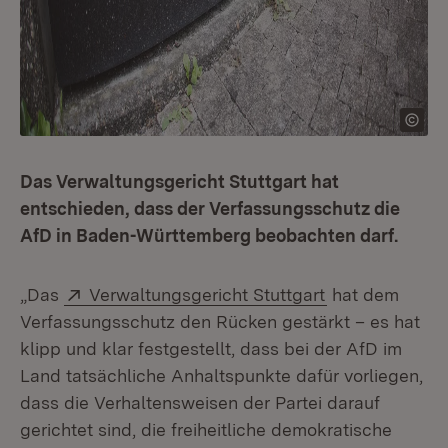
Das Verwaltungsgericht Stuttgart hat
entschieden, dass der Verfassungsschutz die
AfD in Baden-Württemberg beobachten darf.
Extern:
(Öffnet in neu
„Das
Verwaltungsgericht Stuttgart
hat dem
Verfassungsschutz den Rücken gestärkt – es hat
klipp und klar festgestellt, dass bei der AfD im
Land tatsächliche Anhaltspunkte dafür vorliegen,
dass die Verhaltensweisen der Partei darauf
gerichtet sind, die freiheitliche demokratische