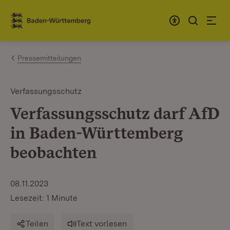
Zum Inhalt springen
Link zur Startseite
Pressemitteilungen
Verfassungsschutz
Verfassungsschutz darf AfD
in Baden-Württemberg
beobachten
08.11.2023
Lesezeit: 1 Minute
Teilen
Text vorlesen