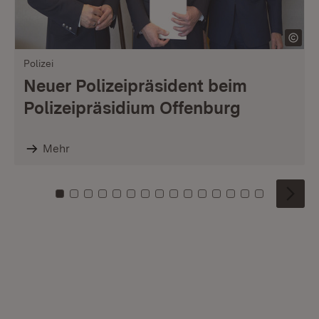
Polizei
Neuer Polizeipräsident beim
Polizeipräsidium Offenburg
Mehr
Zu Kachel: 0
Zu Kachel: 1
Zu Kachel: 2
Zu Kachel: 3
Zu Kachel: 4
Zu Kachel: 5
Zu Kachel: 6
Zu Kachel: 7
Zu Kachel: 8
Zu Kachel: 9
Zu Kachel: 10
Zu Kachel: 11
Zu Kachel: 12
Zu Kachel: 1
Zu Kachel