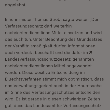
abgelehnt.
Innenminister Thomas Strobl sagte weiter: „Der
Verfassungsschutz darf weiterhin
nachrichtendienstliche Mittel einsetzen und wird
das auch tun. Unter Beachtung des Grundsatzes
der Verhältnismäßigkeit dürfen Informationen
Extern:
auch verdeckt beschafft und die dafür im
(Öffnet in neuem Fe
Landesverfassungsschutzgesetz
genannten
nachrichtendienstlichen Mittel angewendet
werden. Diese positive Entscheidung im
Eilrechtsverfahren stimmt mich optimistisch, dass
das Verwaltungsgericht auch in der Hauptsache
im Sinne des Verfassungsschutzes entscheiden
wird. Es ist gerade in diesen schwierigen Zeiten
gut, dass das Landesamt für Verfassungsschutz