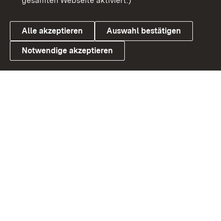
gesamten Webseite aktiviert.)
Datenschutz
Cookies
Alle akzeptieren
Auswahl bestätigen
Notwendige akzeptieren
Link zum Landesportal