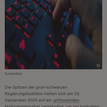
Symbolbild
Die Spitzen der grün-schwarzen
Regierungskoalition hatten sich am 23.
September 2024 auf ein
umfassendes
Maßnahmenpaket
verständigt, um mit konkreten