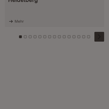
Mehr
Zu Kachel: 0
Zu Kachel: 1
Zu Kachel: 2
Zu Kachel: 3
Zu Kachel: 4
Zu Kachel: 5
Zu Kachel: 6
Zu Kachel: 7
Zu Kachel: 8
Zu Kachel: 9
Zu Kachel: 10
Zu Kachel: 11
Zu Kachel: 12
Zu Kachel: 1
Zu Kachel