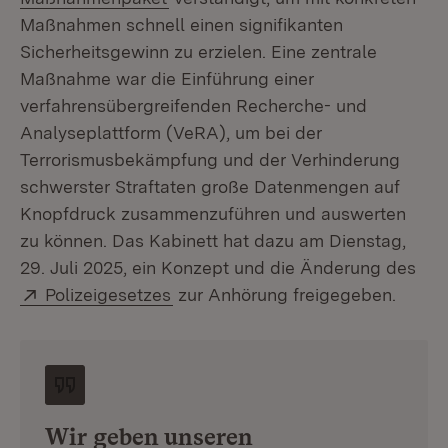
Maßnahmen schnell einen signifikanten
Sicherheitsgewinn zu erzielen. Eine zentrale
Maßnahme war die Einführung einer
verfahrensübergreifenden Recherche- und
Analyseplattform (VeRA), um bei der
Terrorismusbekämpfung und der Verhinderung
schwerster Straftaten große Datenmengen auf
Knopfdruck zusammenzuführen und auswerten
zu können. Das Kabinett hat dazu am Dienstag,
29. Juli 2025, ein Konzept und die Änderung des
Extern:
(Öffnet in neuem Fenster)
Polizeigesetzes
zur Anhörung freigegeben.
Wir geben unseren