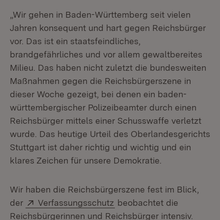
„Wir gehen in Baden-Württemberg seit vielen
Jahren konsequent und hart gegen Reichsbürger
vor. Das ist ein staatsfeindliches,
brandgefährliches und vor allem gewaltbereites
Milieu. Das haben nicht zuletzt die bundesweiten
Maßnahmen gegen die Reichsbürgerszene in
dieser Woche gezeigt, bei denen ein baden-
württembergischer Polizeibeamter durch einen
Reichsbürger mittels einer Schusswaffe verletzt
wurde. Das heutige Urteil des Oberlandesgerichts
Stuttgart ist daher richtig und wichtig und ein
klares Zeichen für unsere Demokratie.
Wir haben die Reichsbürgerszene fest im Blick,
Extern:
(Öffnet in neuem Fenster)
der
Verfassungsschutz
beobachtet die
Reichsbürgerinnen und Reichsbürger intensiv.