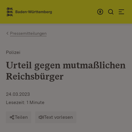
Zum Inhalt springen
Link zur Startseite
Pressemitteilungen
Polizei
Urteil gegen mutmaßlichen
Reichsbürger
24.03.2023
Lesezeit: 1 Minute
Teilen
Text vorlesen