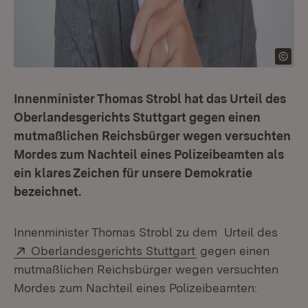
Innenminister Thomas Strobl hat das Urteil des
Oberlandesgerichts Stuttgart gegen einen
mutmaßlichen Reichsbürger wegen versuchten
Mordes zum Nachteil eines Polizeibeamten als
ein klares Zeichen für unsere Demokratie
bezeichnet.
Innenminister Thomas Strobl zu dem Urteil des
Extern:
(Öffnet in neuem Fe
Oberlandesgerichts Stuttgart
gegen einen
mutmaßlichen Reichsbürger wegen versuchten
Mordes zum Nachteil eines Polizeibeamten: