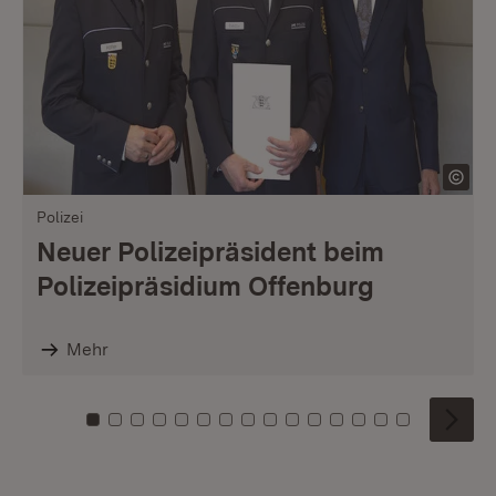
Polizei
Neuer Polizeipräsident beim
Polizeipräsidium Offenburg
Mehr
Zu Kachel: 0
Zu Kachel: 1
Zu Kachel: 2
Zu Kachel: 3
Zu Kachel: 4
Zu Kachel: 5
Zu Kachel: 6
Zu Kachel: 7
Zu Kachel: 8
Zu Kachel: 9
Zu Kachel: 10
Zu Kachel: 11
Zu Kachel: 12
Zu Kachel: 1
Zu Kachel