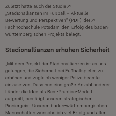
Extern:
Zuletzt hatte auch die Studie
„Stadionallianzen im Fußball – Aktuelle
(Öffnet in neue
Extern:
Bewertung und Perspektiven“ (PDF)
der
(Öffnet in neuem Fenster)
Fachhochschule Potsdam
den
Erfolg des baden-
württembergischen Projekts belegt
.
Stadionallianzen erhöhen Sicherheit
„Mit dem Projekt der Stadionallianzen ist es uns
gelungen, die Sicherheit bei Fußballspielen zu
erhöhen und zugleich weniger Polizeibeamte
einzusetzen. Dass nun eine große Anzahl anderer
Länder die Idee als Best-Practice-Modell
aufgreift, bestätigt unseren strategischen
Pioniergeist. Unseren baden-württembergischen
Mannschaften wünsche ich viel Erfolg und allen