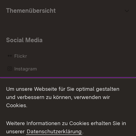
Themenübersicht
Social Media
Flickr
Instagram
LinkedIn
Um unsere Webseite für Sie optimal gestalten
Mastodon
und verbessern zu können, verwenden wir
Cookies.
Messenger
Social Wall
Weitere Informationen zu Cookies erhalten Sie in
unserer
Datenschutzerklärung
.
X / Twitter