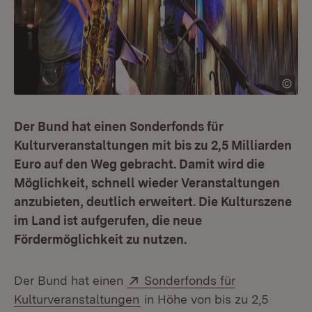
Der Bund hat einen Sonderfonds für
Kulturveranstaltungen mit bis zu 2,5 Milliarden
Euro auf den Weg gebracht. Damit wird die
Möglichkeit, schnell wieder Veranstaltungen
anzubieten, deutlich erweitert. Die Kulturszene
im Land ist aufgerufen, die neue
Fördermöglichkeit zu nutzen.
Extern:
Der Bund hat einen
Sonderfonds für
(Öffnet in neuem Fenster)
Kulturveranstaltungen
in Höhe von bis zu 2,5