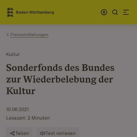
Zum Inhalt springen
Link zur Startseite
Pressemitteilungen
Kultur
Sonderfonds des Bundes
zur Wiederbelebung der
Kultur
10.06.2021
Lesezeit: 2 Minuten
Teilen
Text vorlesen