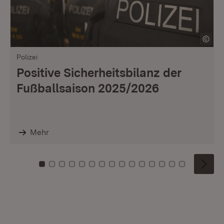
Polizei
Positive Sicherheitsbilanz der
Fußballsaison 2025/2026
Mehr
Zu Kachel: 0
Zu Kachel: 1
Zu Kachel: 2
Zu Kachel: 3
Zu Kachel: 4
Zu Kachel: 5
Zu Kachel: 6
Zu Kachel: 7
Zu Kachel: 8
Zu Kachel: 9
Zu Kachel: 10
Zu Kachel: 11
Zu Kachel: 12
Zu Kachel: 1
Zu Kachel