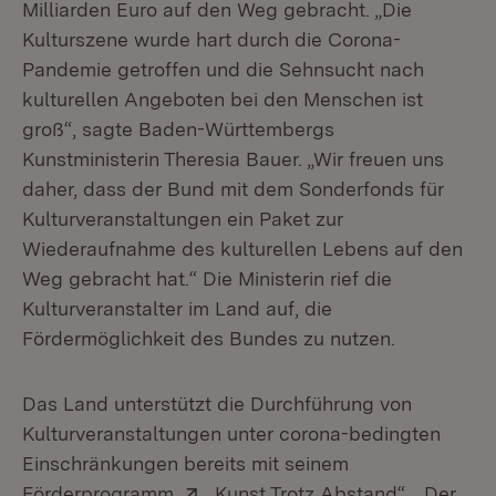
Milliarden Euro auf den Weg gebracht. „Die
Kulturszene wurde hart durch die Corona-
Pandemie getroffen und die Sehnsucht nach
kulturellen Angeboten bei den Menschen ist
groß“, sagte Baden-Württembergs
Kunstministerin Theresia Bauer. „Wir freuen uns
daher, dass der Bund mit dem Sonderfonds für
Kulturveranstaltungen ein Paket zur
Wiederaufnahme des kulturellen Lebens auf den
Weg gebracht hat.“ Die Ministerin rief die
Kulturveranstalter im Land auf, die
Fördermöglichkeit des Bundes zu nutzen.
Das Land unterstützt die Durchführung von
Kulturveranstaltungen unter corona-bedingten
Einschränkungen bereits mit seinem
Extern:
(Öffnet i
Förderprogramm
„Kunst Trotz Abstand“
. „Der