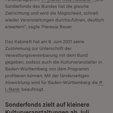
Sonderfonds des Bundes hat die gleiche
Zielrichtung und wird die Möglichkeit, schnell
wieder Veranstaltungen durchzuführen, deutlich
erweitern“, sagte Theresia Bauer.
Das Kabinett hat am 8. Juni 2021 seine
Zustimmung zur Unterschrift der
Verwaltungsvereinbarung mit dem Bund
gegeben, sodass auch die Kulturveranstalter in
Baden-Württemberg von dem Programm
profitieren können. Mit der länderseitigen
Exte
Abwicklung wird für Baden-Württemberg die
(Öffnet in neuem Fenster)
L-Bank
beauftragt.
Sonderfonds zielt auf kleinere
Kulturveranstaltungen ab Juli