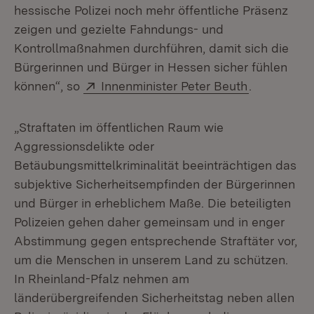
hessische Polizei noch mehr öffentliche Präsenz
zeigen und gezielte Fahndungs- und
Kontrollmaßnahmen durchführen, damit sich die
Bürgerinnen und Bürger in Hessen sicher fühlen
Extern:
(Öffnet in 
können“, so
Innenminister Peter Beuth
.
„Straftaten im öffentlichen Raum wie
Aggressionsdelikte oder
Betäubungsmittelkriminalität beeinträchtigen das
subjektive Sicherheitsempfinden der Bürgerinnen
und Bürger in erheblichem Maße. Die beteiligten
Polizeien gehen daher gemeinsam und in enger
Abstimmung gegen entsprechende Straftäter vor,
um die Menschen in unserem Land zu schützen.
In Rheinland-Pfalz nehmen am
länderübergreifenden Sicherheitstag neben allen