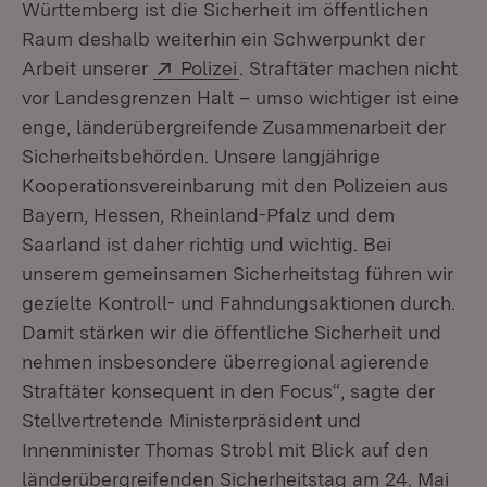
Württemberg ist die Sicherheit im öffentlichen
Raum deshalb weiterhin ein Schwerpunkt der
Extern:
(Öffnet in neuem Fenster)
Arbeit unserer
Polizei
. Straftäter machen nicht
vor Landesgrenzen Halt – umso wichtiger ist eine
enge, länderübergreifende Zusammenarbeit der
Sicherheitsbehörden. Unsere langjährige
Kooperationsvereinbarung mit den Polizeien aus
Bayern, Hessen, Rheinland-Pfalz und dem
Saarland ist daher richtig und wichtig. Bei
unserem gemeinsamen Sicherheitstag führen wir
gezielte Kontroll- und Fahndungsaktionen durch.
Damit stärken wir die öffentliche Sicherheit und
nehmen insbesondere überregional agierende
Straftäter konsequent in den Focus“, sagte der
Stellvertretende Ministerpräsident und
Innenminister Thomas Strobl mit Blick auf den
länderübergreifenden Sicherheitstag am 24. Mai