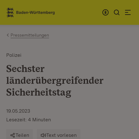
Zum Inhalt springen
Link zur Startseite
Pressemitteilungen
Polizei
Sechster
länderübergreifender
Sicherheitstag
19.05.2023
Lesezeit: 4 Minuten
Teilen
Text vorlesen