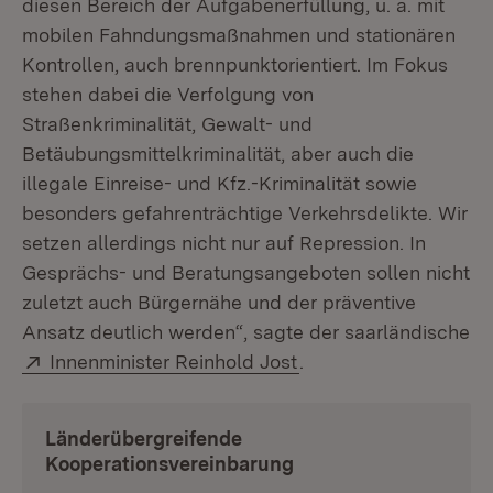
diesen Bereich der Aufgabenerfüllung, u. a. mit
mobilen Fahndungsmaßnahmen und stationären
Kontrollen, auch brennpunktorientiert. Im Fokus
stehen dabei die Verfolgung von
Straßenkriminalität, Gewalt- und
Betäubungsmittelkriminalität, aber auch die
illegale Einreise- und Kfz.-Kriminalität sowie
besonders gefahrenträchtige Verkehrsdelikte. Wir
setzen allerdings nicht nur auf Repression. In
Gesprächs- und Beratungsangeboten sollen nicht
zuletzt auch Bürgernähe und der präventive
Ansatz deutlich werden“, sagte der saarländische
Extern:
(Öffnet in neuem Fens
Innenminister Reinhold Jost
.
Länderübergreifende
Kooperationsvereinbarung