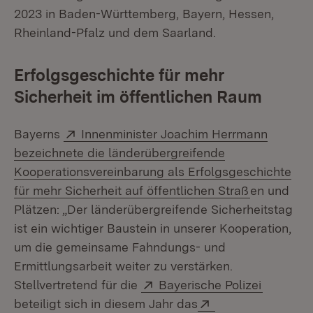
2023 in Baden-Württemberg, Bayern, Hessen,
Rheinland-Pfalz und dem Saarland.
Erfolgsgeschichte für mehr
Sicherheit im öffentlichen Raum
Extern:
Bayerns
Innenminister Joachim Herrmann
bezeichnete die länderübergreifende
Kooperationsvereinbarung als Erfolgsgeschichte
(Öffnet in
für mehr Sicherheit auf öffentlichen Straß
en und
Plätzen: „Der länderübergreifende Sicherheitstag
ist ein wichtiger Baustein in unserer Kooperation,
um die gemeinsame Fahndungs- und
Ermittlungsarbeit weiter zu verstärken.
Extern:
(Öffnet 
Stellvertretend für die
Bayerische Polizei
Extern:
beteiligt sich in diesem Jahr das