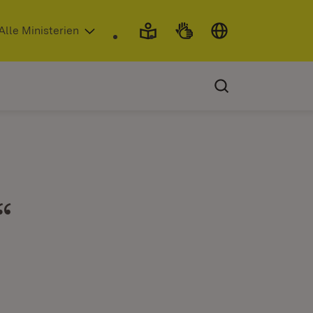
 in neuem Fenster)
Alle Ministerien
“