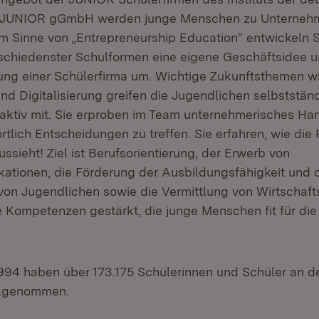
n JUNIOR gGmbH werden junge Menschen zu Unterneh
m Sinne von „Entrepreneurship Education“ entwickeln 
schiedenster Schulformen eine eigene Geschäftsidee u
ng einer Schülerfirma um. Wichtige Zukunftsthemen w
nd Digitalisierung greifen die Jugendlichen selbststän
 aktiv mit. Sie erproben im Team unternehmerisches Ha
rtlich Entscheidungen zu treffen. Sie erfahren, wie die 
sieht! Ziel ist Berufsorientierung, der Erwerb von
ikationen, die Förderung der Ausbildungsfähigkeit und 
on Jugendlichen sowie die Vermittlung von Wirtschaft
 Kompetenzen gestärkt, die junge Menschen fit für die
1994 haben über 173.175 Schülerinnen und Schüler an 
ilgenommen.