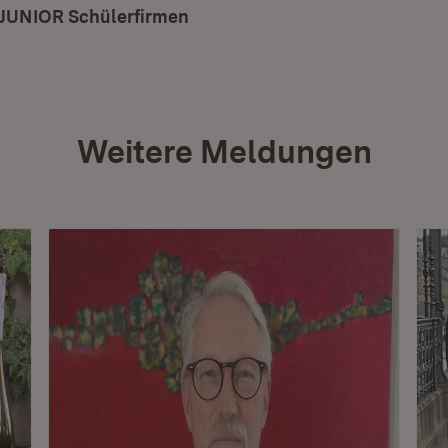
JUNIOR Schülerfirmen
(Öffnet in neuem Fenster)
Weitere Meldungen