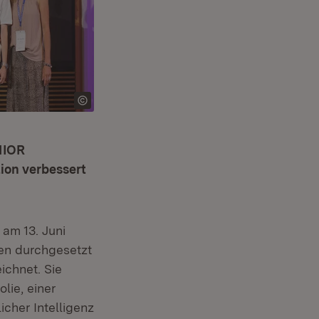
NIOR
ion verbessert
am 13. Juni
en durchgesetzt
ichnet. Sie
lie, einer
icher Intelligenz