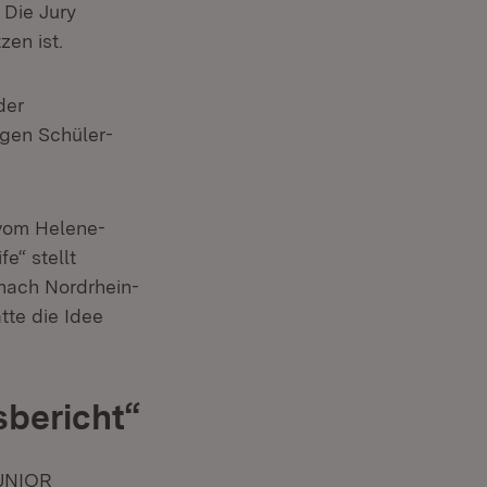
 Die Jury
en ist.
der
egen Schüler-
Öffnet in neuem Fenster)
om Helene-
e“ stellt
nach Nordrhein-
te die Idee
sbericht“
JUNIOR