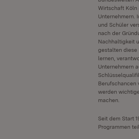
Wirtschaft Köl
Unternehmern. I
und Schüler ver
nach der Gründu
Nachhaltigkeit u
gestalten diese
lernen, verantwo
Unternehmern aus
Schlüsselqualif
Berufschancen v
werden wichtige
machen.
Seit dem Start 
Programmen te