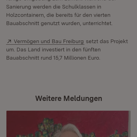
Sanierung werden die Schulklassen in
Holzcontainern, die bereits für den vierten
Bauabschnitt genutzt wurden, unterrichtet.
Extern:
(Öffnet in neuem Fen
Vermögen und Bau Freiburg
setzt das Projekt
um. Das Land investiert in den fünften
Bauabschnitt rund 15,7 Millionen Euro.
Weitere Meldungen