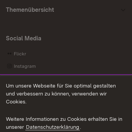
Themenübersicht
Social Media
Flickr
Instagram
LinkedIn
Um unsere Webseite für Sie optimal gestalten
Mastodon
und verbessern zu können, verwenden wir
Cookies.
Messenger
Social Wall
Weitere Informationen zu Cookies erhalten Sie in
unserer
Datenschutzerklärung
.
X / Twitter