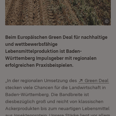
Beim Europäischen Green Deal für nachhaltige
und wettbewerbsfähige
Lebensmittelproduktion ist Baden-
Württemberg Impulsgeber mit regionalen
erfolgreichen Praxisbeispielen.
Extern:
(Öf
„In der regionalen Umsetzung des
Green Deal
stecken viele Chancen für die Landwirtschaft in
Baden-Württemberg. Die Bandbreite ist
diesbezüglich groß und reicht von klassischen
Ackerprodukten bis zum neuartigen Lebensmittel
aus Insektenprotein. Unsere Stärke liegt vor allem