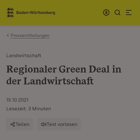
Zum Inhalt springen
Link zur Startseite
Pressemitteilungen
Landwirtschaft
Regionaler Green Deal in
der Landwirtschaft
15.10.2021
Lesezeit: 3 Minuten
Teilen
Text vorlesen