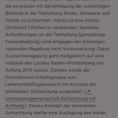
die es erlaubt mit Genehmigung der zuständigen
Behörde in der Tierhaltung Rinder, Schweine und
Pferde zu schlachten. Hierzu ist eine mobile
(Schlacht-) Einheit zu verwenden. Spezielle
Anforderungen an die Tierhaltung (ganzjährige
Freilandhaltung) sind entgegen der bisherigen
nationalen Regelung nicht Voraussetzung. Diese
Ausnahmeregelung geht maßgeblich auf eine
Initiative des Landes Baden-Württemberg von
Anfang 2019 zurück. Damals wurde der
Kommissions-Arbeitsgruppe zum
Lebensmittelhygienerecht ein Konzept der
Extern:
teilmobilen Schlachtung vorgestellt. (
Interessensgemeinschaft Schlachtung mit
(Öffnet in neuem Fenster)
Achtung
). Dieses Konzept der teilmobilen
Schlachtung stellte eine Auslegung des bisher