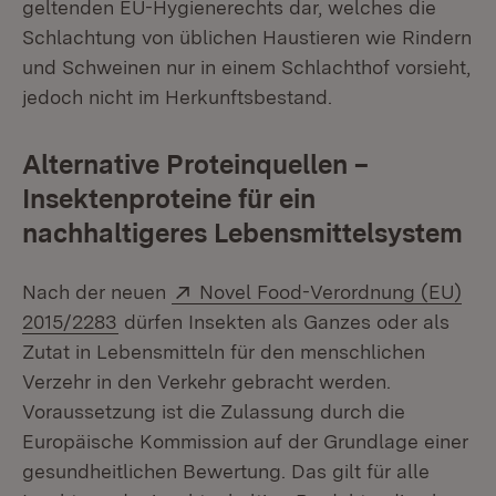
geltenden EU-Hygienerechts dar, welches die
Schlachtung von üblichen Haustieren wie Rindern
und Schweinen nur in einem Schlachthof vorsieht,
jedoch nicht im Herkunftsbestand.
Alternative Proteinquellen –
Insektenproteine für ein
nachhaltigeres Lebensmittelsystem
Extern:
Nach der neuen
Novel Food-Verordnung (EU)
(Öffnet in neuem Fenster)
2015/2283
dürfen Insekten als Ganzes oder als
Zutat in Lebensmitteln für den menschlichen
Verzehr in den Verkehr gebracht werden.
Voraussetzung ist die Zulassung durch die
Europäische Kommission auf der Grundlage einer
gesundheitlichen Bewertung. Das gilt für alle