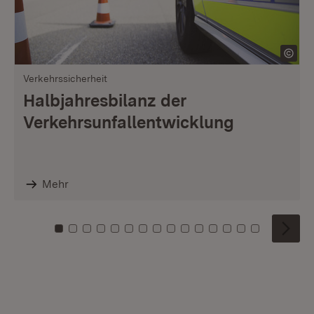
Verkehrssicherheit
Halbjahresbilanz der
Verkehrsunfallentwicklung
Mehr
Zu Kachel: 0
Zu Kachel: 1
Zu Kachel: 2
Zu Kachel: 3
Zu Kachel: 4
Zu Kachel: 5
Zu Kachel: 6
Zu Kachel: 7
Zu Kachel: 8
Zu Kachel: 9
Zu Kachel: 10
Zu Kachel: 11
Zu Kachel: 12
Zu Kachel: 1
Zu Kachel