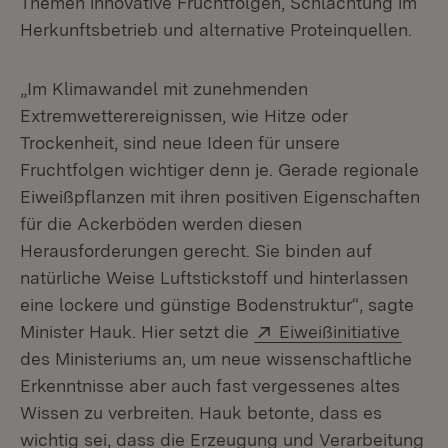
Themen innovative Fruchtfolgen, Schlachtung im
Herkunftsbetrieb und alternative Proteinquellen.
„Im Klimawandel mit zunehmenden
Extremwetterereignissen, wie Hitze oder
Trockenheit, sind neue Ideen für unsere
Fruchtfolgen wichtiger denn je. Gerade regionale
Eiweißpflanzen mit ihren positiven Eigenschaften
für die Ackerböden werden diesen
Herausforderungen gerecht. Sie binden auf
natürliche Weise Luftstickstoff und hinterlassen
eine lockere und günstige Bodenstruktur“, sagte
Extern:
(Öffn
Minister Hauk. Hier setzt die
Eiweißinitiative
des Ministeriums an, um neue wissenschaftliche
Erkenntnisse aber auch fast vergessenes altes
Wissen zu verbreiten. Hauk betonte, dass es
wichtig sei, dass die Erzeugung und Verarbeitung