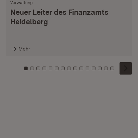
Verwaltung
Neuer Leiter des Finanzamts
Heidelberg
Mehr
Zu Kachel: 0
Zu Kachel: 1
Zu Kachel: 2
Zu Kachel: 3
Zu Kachel: 4
Zu Kachel: 5
Zu Kachel: 6
Zu Kachel: 7
Zu Kachel: 8
Zu Kachel: 9
Zu Kachel: 10
Zu Kachel: 11
Zu Kachel: 12
Zu Kachel: 1
Zu Kachel