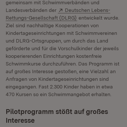
gemeinsam mit Schwimmverbänden und
Extern:
Landesverbänden der
Deutschen Lebens-
(Öffnet in neuem Fens
Rettungs-Gesellschaft (DLRG)
entwickelt wurde.
Ziel sind nachhaltige Kooperationen von
Kindertageseinrichtungen mit Schwimmvereinen
und DLRG-Ortsgruppen, um durch das Land
geförderte und für die Vorschulkinder der jeweils
kooperierenden Einrichtungen kostenfreie
Schwimmkurse durchzuführen. Das Programm ist
auf großes Interesse gestoßen, eine Vielzahl an
Anfragen von Kindertageseinrichtungen sind
eingegangen. Fast 2.300 Kinder haben in etwa
470 Kursen so ein Schwimmangebot erhalten.
Pilotprogramm stößt auf großes
Interesse