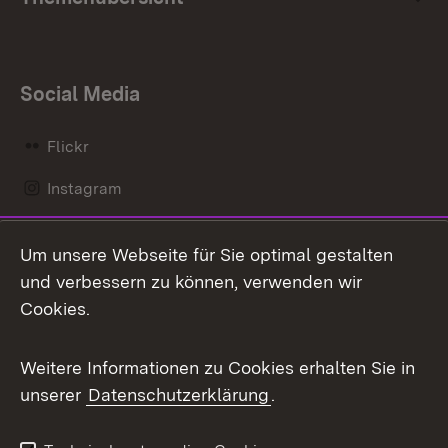
Social Media
Flickr
Instagram
LinkedIn
Um unsere Webseite für Sie optimal gestalten
Mastodon
und verbessern zu können, verwenden wir
Cookies.
Messenger
Social Wall
Weitere Informationen zu Cookies erhalten Sie in
unserer
Datenschutzerklärung
.
X / Twitter
Youtube