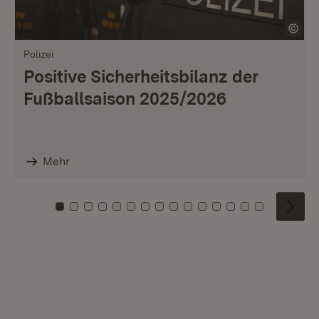
Polizei
Positive Sicherheitsbilanz der
Fußballsaison 2025/2026
Mehr
Zu Kachel: 0
Zu Kachel: 1
Zu Kachel: 2
Zu Kachel: 3
Zu Kachel: 4
Zu Kachel: 5
Zu Kachel: 6
Zu Kachel: 7
Zu Kachel: 8
Zu Kachel: 9
Zu Kachel: 10
Zu Kachel: 11
Zu Kachel: 12
Zu Kachel: 1
Zu Kachel