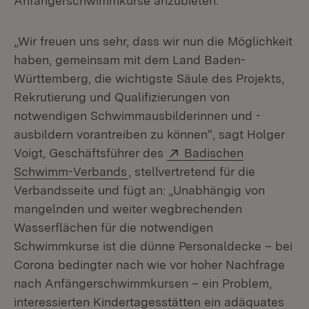
Anfängerschwimmkurse anzubieten.
„Wir freuen uns sehr, dass wir nun die Möglichkeit
haben, gemeinsam mit dem Land Baden-
Württemberg, die wichtigste Säule des Projekts,
Rekrutierung und Qualifizierungen von
notwendigen Schwimmausbilderinnen und -
ausbildern vorantreiben zu können“, sagt Holger
Extern:
Voigt, Geschäftsführer des
Badischen
(Öffnet in neuem Fenster)
Schwimm-Verbands
, stellvertretend für die
Verbandsseite und fügt an: „Unabhängig von
mangelnden und weiter wegbrechenden
Wasserflächen für die notwendigen
Schwimmkurse ist die dünne Personaldecke – bei
Corona bedingter nach wie vor hoher Nachfrage
nach Anfängerschwimmkursen – ein Problem,
interessierten Kindertagesstätten ein adäquates