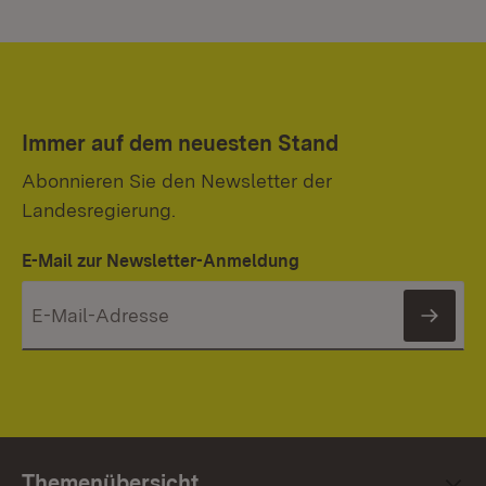
Immer auf dem neuesten Stand
Abonnieren Sie den Newsletter der
Landesregierung.
E-Mail zur Newsletter-Anmeldung
News
Themenübersicht