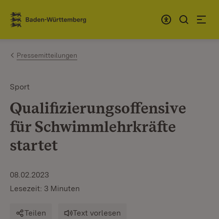
Zum Inhalt springen
Link zur Startseite
Pressemitteilungen
Sport
Qualifizierungsoffensive
für Schwimmlehrkräfte
startet
08.02.2023
Lesezeit: 3 Minuten
Teilen
Text vorlesen