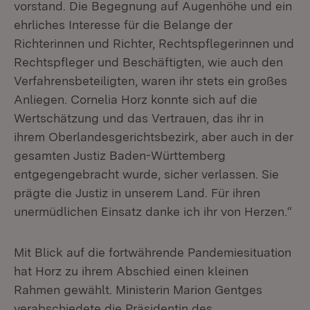
vorstand. Die Begegnung auf Augenhöhe und ein
ehrliches Interesse für die Belange der
Richterinnen und Richter, Rechtspflegerinnen und
Rechtspfleger und Beschäftigten, wie auch den
Verfahrensbeteiligten, waren ihr stets ein großes
Anliegen. Cornelia Horz konnte sich auf die
Wertschätzung und das Vertrauen, das ihr in
ihrem Oberlandesgerichtsbezirk, aber auch in der
gesamten Justiz Baden-Württemberg
entgegengebracht wurde, sicher verlassen. Sie
prägte die Justiz in unserem Land. Für ihren
unermüdlichen Einsatz danke ich ihr von Herzen.“
Mit Blick auf die fortwährende Pandemiesituation
hat Horz zu ihrem Abschied einen kleinen
Rahmen gewählt. Ministerin Marion Gentges
verabschiedete die Präsidentin des