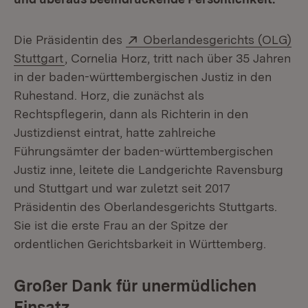
Extern:
Die Präsidentin des
Oberlandesgerichts (OLG)
(Öffnet in neuem Fenster)
Stuttgart
, Cornelia Horz, tritt nach über 35 Jahren
in der baden-württembergischen Justiz in den
Ruhestand. Horz, die zunächst als
Rechtspflegerin, dann als Richterin in den
Justizdienst eintrat, hatte zahlreiche
Führungsämter der baden-württembergischen
Justiz inne, leitete die Landgerichte Ravensburg
und Stuttgart und war zuletzt seit 2017
Präsidentin des Oberlandesgerichts Stuttgarts.
Sie ist die erste Frau an der Spitze der
ordentlichen Gerichtsbarkeit in Württemberg.
Großer Dank für unermüdlichen
Einsatz