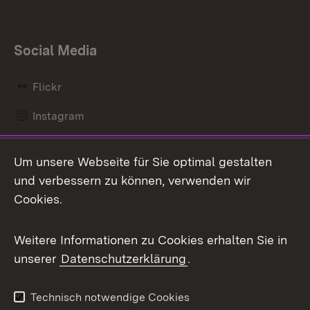
Social Media
Flickr
Instagram
LinkedIn
Um unsere Webseite für Sie optimal gestalten
Mastodon
und verbessern zu können, verwenden wir
Cookies.
Messenger
Social Wall
Weitere Informationen zu Cookies erhalten Sie in
unserer
Datenschutzerklärung
.
X / Twitter
Youtube
Technisch notwendige Cookies