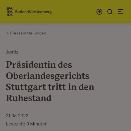
Zum Inhalt springen
Link zur Startseite
Pressemitteilungen
Justiz
Präsidentin des
Oberlandesgerichts
Stuttgart tritt in den
Ruhestand
31.05.2022
Lesezeit: 3 Minuten