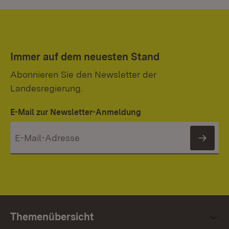
Immer auf dem neuesten Stand
Abonnieren Sie den Newsletter der
Landesregierung.
E-Mail zur Newsletter-Anmeldung
News
Themenübersicht