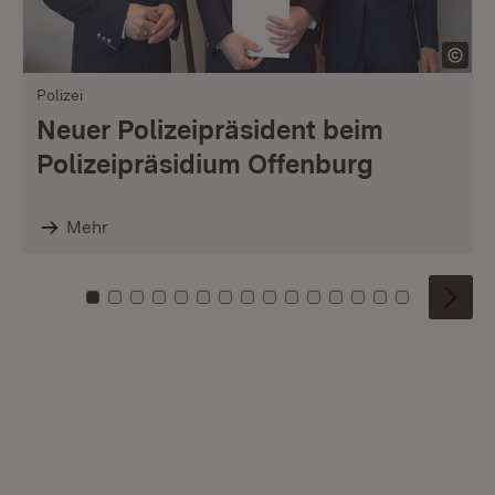
Polizei
Neuer Polizeipräsident beim
Polizeipräsidium Offenburg
Mehr
Zu Kachel: 0
Zu Kachel: 1
Zu Kachel: 2
Zu Kachel: 3
Zu Kachel: 4
Zu Kachel: 5
Zu Kachel: 6
Zu Kachel: 7
Zu Kachel: 8
Zu Kachel: 9
Zu Kachel: 10
Zu Kachel: 11
Zu Kachel: 12
Zu Kachel: 1
Zu Kachel