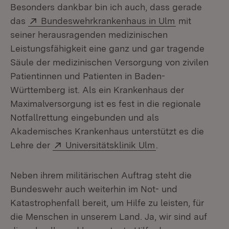
Besonders dankbar bin ich auch, dass gerade
Extern:
(Öffnet in n
das
Bundeswehrkrankenhaus in Ulm
mit
seiner herausragenden medizinischen
Leistungsfähigkeit eine ganz und gar tragende
Säule der medizinischen Versorgung von zivilen
Patientinnen und Patienten in Baden-
Württemberg ist. Als ein Krankenhaus der
Maximalversorgung ist es fest in die regionale
Notfallrettung eingebunden und als
Akademisches Krankenhaus unterstützt es die
Extern:
(Öffnet in neuem 
Lehre der
Universitätsklinik Ulm
.
Neben ihrem militärischen Auftrag steht die
Bundeswehr auch weiterhin im Not- und
Katastrophenfall bereit, um Hilfe zu leisten, für
die Menschen in unserem Land. Ja, wir sind auf