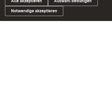
Alle akzeptieren
Auswahl bestätigen
Notwendige akzeptieren
Link zum Landesportal