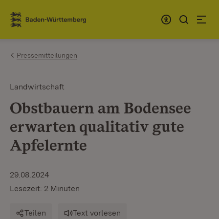
Zum Inhalt springen
Link zur Startseite
Pressemitteilungen
Landwirtschaft
Obstbauern am Bodensee
erwarten qualitativ gute
Apfelernte
29.08.2024
Lesezeit: 2 Minuten
Teilen
Text vorlesen