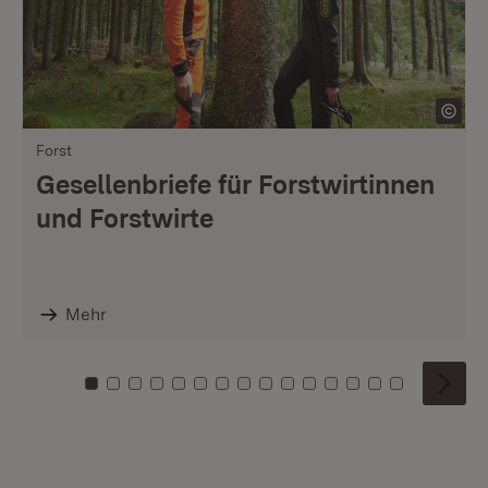
Forst
Gesellenbriefe für Forstwirtinnen
und Forstwirte
Mehr
Zu Kachel: 0
Zu Kachel: 1
Zu Kachel: 2
Zu Kachel: 3
Zu Kachel: 4
Zu Kachel: 5
Zu Kachel: 6
Zu Kachel: 7
Zu Kachel: 8
Zu Kachel: 9
Zu Kachel: 10
Zu Kachel: 11
Zu Kachel: 12
Zu Kachel: 1
Zu Kachel