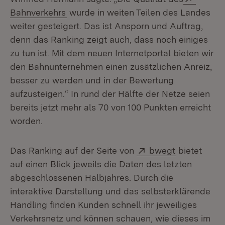
(Öffnet in neuem Fenster)
Bahnverkehrs
wurde in weiten Teilen des Landes
weiter gesteigert. Das ist Ansporn und Auftrag,
denn das Ranking zeigt auch, dass noch einiges
zu tun ist. Mit dem neuen Internetportal bieten wir
den Bahnunternehmen einen zusätzlichen Anreiz,
besser zu werden und in der Bewertung
aufzusteigen.“ In rund der Hälfte der Netze seien
bereits jetzt mehr als 70 von 100 Punkten erreicht
worden.
Extern:
(Öffnet in 
Das Ranking auf der Seite von
bwegt
bietet
auf einen Blick jeweils die Daten des letzten
abgeschlossenen Halbjahres. Durch die
interaktive Darstellung und das selbsterklärende
Handling finden Kunden schnell ihr jeweiliges
Verkehrsnetz und können schauen, wie dieses im