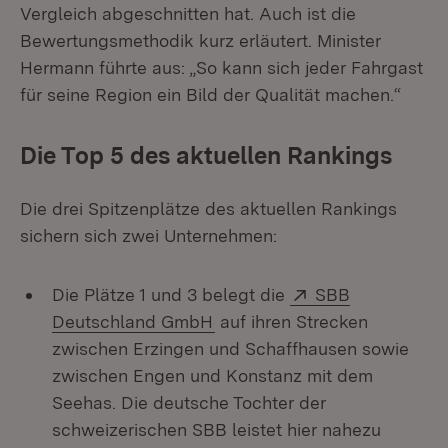
Vergleich abgeschnitten hat. Auch ist die
Bewertungsmethodik kurz erläutert. Minister
Hermann führte aus: „So kann sich jeder Fahrgast
für seine Region ein Bild der Qualität machen.“
Die Top 5 des aktuellen Rankings
Die drei Spitzenplätze des aktuellen Rankings
sichern sich zwei Unternehmen:
Extern:
Die Plätze 1 und 3 belegt die
SBB
(Öffnet in neuem Fenster)
Deutschland GmbH
auf ihren Strecken
zwischen Erzingen und Schaffhausen sowie
zwischen Engen und Konstanz mit dem
Seehas. Die deutsche Tochter der
schweizerischen SBB leistet hier nahezu