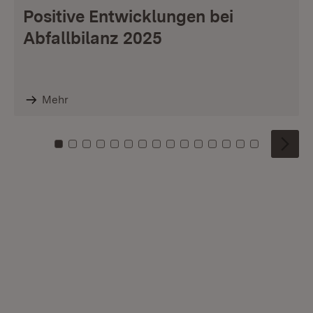
Positive Entwicklungen bei
Abfallbilanz 2025
Mehr
Zu Kachel: 0
Zu Kachel: 1
Zu Kachel: 2
Zu Kachel: 3
Zu Kachel: 4
Zu Kachel: 5
Zu Kachel: 6
Zu Kachel: 7
Zu Kachel: 8
Zu Kachel: 9
Zu Kachel: 10
Zu Kachel: 11
Zu Kachel: 12
Zu Kachel: 1
Zu Kachel