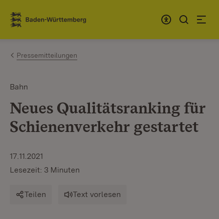
Zum Inhalt springen
Link zur Startseite
Pressemitteilungen
Bahn
Neues Qualitätsranking für
Schienenverkehr gestartet
17.11.2021
Lesezeit: 3 Minuten
Teilen
Text vorlesen