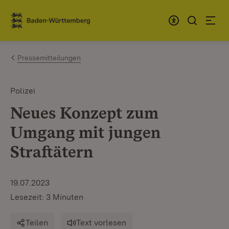
Zum Inhalt springen
Link zur Startseite
Pressemitteilungen
Polizei
Neues Konzept zum
Umgang mit jungen
Straftätern
19.07.2023
Lesezeit: 3 Minuten
Teilen
Text vorlesen