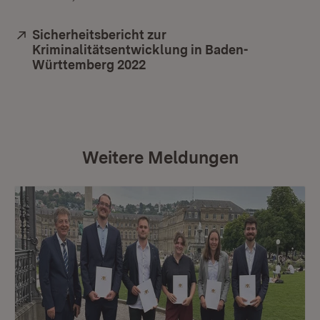
Extern:
Sicherheitsbericht zur
Kriminalitätsentwicklung in Baden-
Württemberg 2022
(Öffnet in neuem Fenster)
Weitere Meldungen