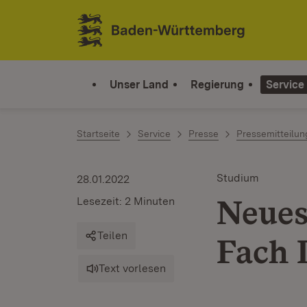
Zum Inhalt springen
Link zur Startseite
Unser Land
Regierung
Service
Startseite
Service
Presse
Pressemitteilu
Studium
28.01.2022
Neues
Lesezeit: 2 Minuten
Teilen
Fach 
Text vorlesen