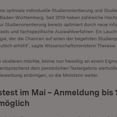
eine optimale individuelle Studienorientierung und Stud
 Baden-Württemberg. Seit 2019 haben zahlreiche Hoch
r Studienorientierung bereits optimiert durch neue inf
tests und fachspezifische Auswahlverfahren. Ein Leuchtt
ogie, der die Chancen auf einen der begehrten Studienp
tlich erhöht“, sagte Wissenschaftsministerin Theresia 
 studieren möchte, könne nun freiwillig an einem Eign
entsprechend dem persönlichen Testergebnis wertvolle
ewerbung einbringen, so die Ministerin weiter.
test im Mai – Anmeldung bis 
möglich