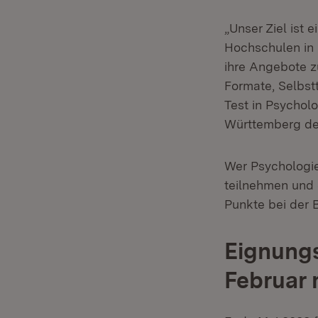
„Unser Ziel ist 
Hochschulen in
ihre Angebote zu
Formate, Selbst
Test in Psychol
Württemberg deu
Wer Psychologie
teilnehmen und 
Punkte bei der B
Eignungs
Februar 