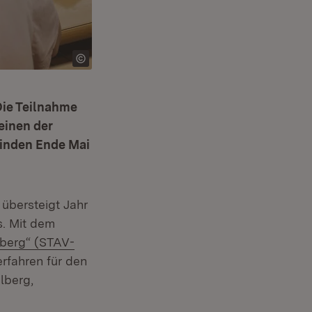
Die Teilnahme
einen der
finden Ende Mai
übersteigt Jahr
s. Mit dem
berg“ (STAV-
rfahren für den
lberg,