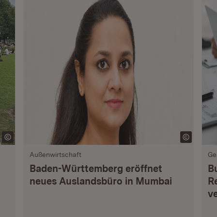
Außenwirtschaft
Ge
Baden-Württemberg eröffnet
B
neues Auslandsbüro in Mumbai
R
v