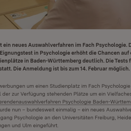
et ein neues Auswahlverfahren im Fach Psychologie. 
 Eignungstest in Psychologie erhöht die Chancen auf 
ienplätze in Baden-Württemberg deutlich. Die Tests 
statt. Die Anmeldung ist bis zum 14. Februar möglich.
werbungen um einen Studienplatz im Fach Psychologie 
l der zur Verfügung stehenden Plätze um ein Vielfache
:
ierendenauswahlverfahren Psychologie Baden-Württem
ffnet in neuem Fenster)
rde nun – bundesweit einmalig – ein neues Auswahlve
gang Psychologie an den Universitäten Freiburg, Heide
gen und Ulm eingeführt.