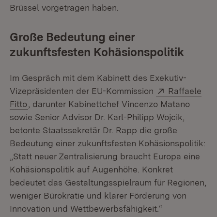
Brüssel vorgetragen haben.
Große Bedeutung einer
zukunftsfesten Kohäsionspolitik
Im Gespräch mit dem Kabinett des Exekutiv-
Extern:
Vizepräsidenten der EU-Kommission
Raffaele
(Öffnet in neuem Fenster)
Fitto
, darunter Kabinettchef Vincenzo Matano
sowie Senior Advisor Dr. Karl-Philipp Wojcik,
betonte Staatssekretär Dr. Rapp die große
Bedeutung einer zukunftsfesten Kohäsionspolitik:
„Statt neuer Zentralisierung braucht Europa eine
Kohäsionspolitik auf Augenhöhe. Konkret
bedeutet das Gestaltungsspielraum für Regionen,
weniger Bürokratie und klarer Förderung von
Innovation und Wettbewerbsfähigkeit.“