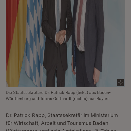
Die Staatssekretäre Dr. Patrick Rapp (links) aus Baden-
Württemberg und Tobias Gotthardt (rechts) aus Bayern
Dr. Patrick Rapp, Staatssekretär im Ministerium
für Wirtschaft, Arbeit und Tourismus Baden-
Extern:
Württemberg, und sein Amtskollege
Tobias