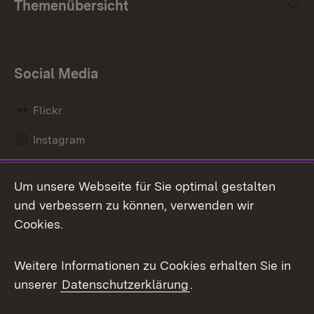
Themenübersicht
Social Media
Flickr
Instagram
LinkedIn
Um unsere Webseite für Sie optimal gestalten
Mastodon
und verbessern zu können, verwenden wir
Cookies.
Messenger
Social Wall
Weitere Informationen zu Cookies erhalten Sie in
unserer
Datenschutzerklärung
.
X / Twitter