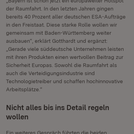
„Bayern ist schon jetzt ein europaweiter Hotspot
der Raumfahrt. In den letzten Jahren gingen
bereits 40 Prozent aller deutschen ESA-Aufträge
in den Freistaat. Diese starke Rolle wollen wir
gemeinsam mit Baden-Württemberg weiter
ausbauen“, erklärt Gotthardt und ergänzt:
„Gerade viele süddeutsche Unternehmen leisten
mit ihren Produkten einen wertvollen Beitrag zur
Sicherheit Europas. Sowohl die Raumfahrt als
auch die Verteidigungsindustrie sind
Technologietreiber und schaffen hochinnovative
Arbeitsplätze.“
Nicht alles bis ins Detail regeln
wollen
Ein weiteres Gespräch führten die beiden