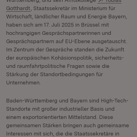
(Öffnet in neuem Fenster)
Gotthardt
, Staatssekretär im Ministerium für
Wirtschaft, ländlicher Raum und Energie Bayern,
haben sich am 17. Juli 2025 in Brüssel mit
hochrangigen Gesprächspartnerinnen und
Gesprächspartnern auf EU-Ebene ausgetauscht.
Im Zentrum der Gespräche standen die Zukunft
der europäischen Kohäsionspolitik, sicherheits-
und raumfahrtpolitische Fragen sowie die
Stärkung der Standortbedingungen für
Unternehmen.
Baden-Württemberg und Bayern sind High-Tech-
Standorte mit großer industrieller Basis und
einem exportorientierten Mittelstand. Diese
gemeinsamen Stärken bringen auch gemeinsame
Interessen mit sich, die die Staatssekretäre in