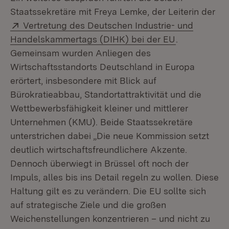
Staatssekretäre mit Freya Lemke, der Leiterin der
Extern:
Vertretung des Deutschen Industrie- und
(Öffnet in n
Handelskammertags (DIHK) bei der EU
.
Gemeinsam wurden Anliegen des
Wirtschaftsstandorts Deutschland in Europa
erörtert, insbesondere mit Blick auf
Bürokratieabbau, Standortattraktivität und die
Wettbewerbsfähigkeit kleiner und mittlerer
Unternehmen (KMU). Beide Staatssekretäre
unterstrichen dabei „Die neue Kommission setzt
deutlich wirtschaftsfreundlichere Akzente.
Dennoch überwiegt in Brüssel oft noch der
Impuls, alles bis ins Detail regeln zu wollen. Diese
Haltung gilt es zu verändern. Die EU sollte sich
auf strategische Ziele und die großen
Weichenstellungen konzentrieren – und nicht zu