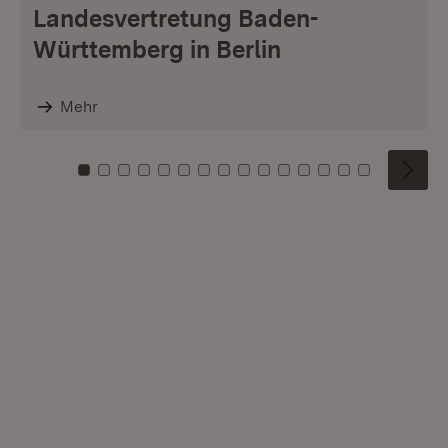
Landesvertretung Baden-
Württemberg in Berlin
Mehr
Zu Kachel: 0
Zu Kachel: 1
Zu Kachel: 2
Zu Kachel: 3
Zu Kachel: 4
Zu Kachel: 5
Zu Kachel: 6
Zu Kachel: 7
Zu Kachel: 8
Zu Kachel: 9
Zu Kachel: 10
Zu Kachel: 11
Zu Kachel: 12
Zu Kachel: 1
Zu Kachel