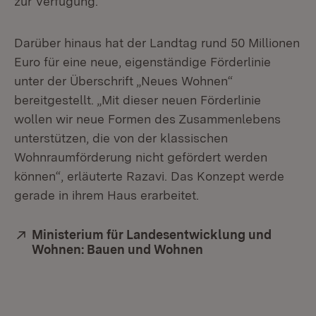
zur Verfügung.
Darüber hinaus hat der Landtag rund 50 Millionen
Euro für eine neue, eigenständige Förderlinie
unter der Überschrift „Neues Wohnen“
bereitgestellt. „Mit dieser neuen Förderlinie
wollen wir neue Formen des Zusammenlebens
unterstützen, die von der klassischen
Wohnraumförderung nicht gefördert werden
können“, erläuterte Razavi. Das Konzept werde
gerade in ihrem Haus erarbeitet.
Extern:
Ministerium für Landesentwicklung und
Wohnen: Bauen und Wohnen
(Öffnet in neuem F