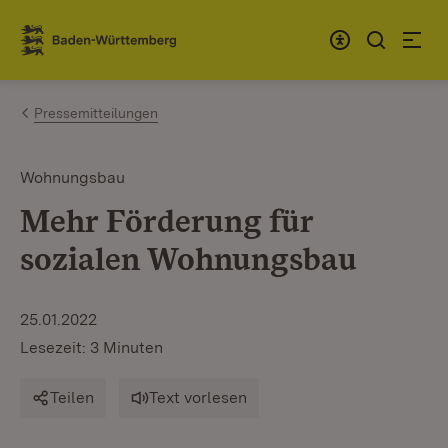
Zum Inhalt springen
Link zur Startseite
Pressemitteilungen
Wohnungsbau
Mehr Förderung für
sozialen Wohnungsbau
25.01.2022
Lesezeit: 3 Minuten
Teilen
Text vorlesen