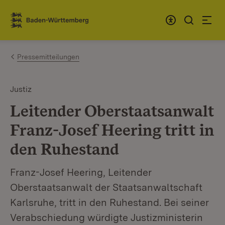
Zum Inhalt springen
Link zur Startseite
Pressemitteilungen
Justiz
Leitender Oberstaatsanwalt
Franz-Josef Heering tritt in
den Ruhestand
Franz-Josef Heering, Leitender
Oberstaatsanwalt der Staatsanwaltschaft
Karlsruhe, tritt in den Ruhestand. Bei seiner
Verabschiedung würdigte Justizministerin