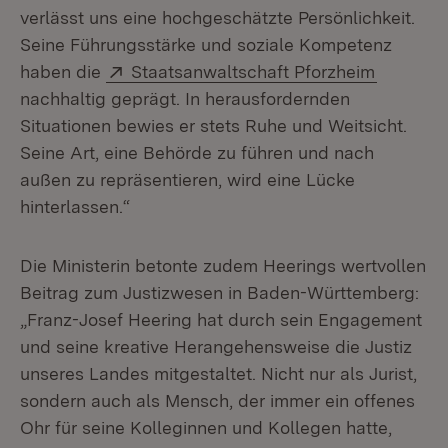
verlässt uns eine hochgeschätzte Persönlichkeit.
Seine Führungsstärke und soziale Kompetenz
Extern:
(Öffnet 
haben die
Staatsanwaltschaft Pforzheim
nachhaltig geprägt. In herausfordernden
Situationen bewies er stets Ruhe und Weitsicht.
Seine Art, eine Behörde zu führen und nach
außen zu repräsentieren, wird eine Lücke
hinterlassen.“
Die Ministerin betonte zudem Heerings wertvollen
Beitrag zum Justizwesen in Baden-Württemberg:
„Franz-Josef Heering hat durch sein Engagement
und seine kreative Herangehensweise die Justiz
unseres Landes mitgestaltet. Nicht nur als Jurist,
sondern auch als Mensch, der immer ein offenes
Ohr für seine Kolleginnen und Kollegen hatte,