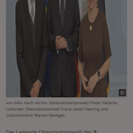
von links nach rechts: Generalstaatsanwalt Peter Häberle,
Leitender Oberstaatsanwalt Franz-Josef Heering und
Jutizministerin Marion Gentges
Extern:
Der Leitende Oberstaatsanwalt der