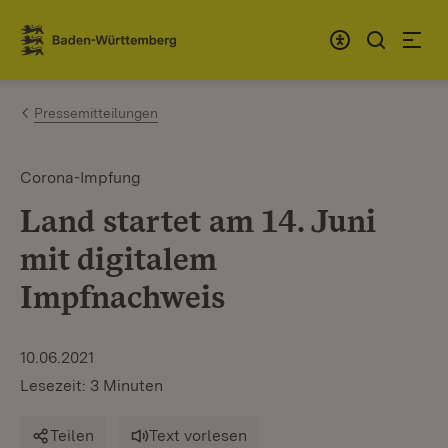
Zum Inhalt springen
Link zur Startseite
Pressemitteilungen
Corona-Impfung
Land startet am 14. Juni
mit digitalem
Impfnachweis
10.06.2021
Lesezeit: 3 Minuten
Teilen
Text vorlesen