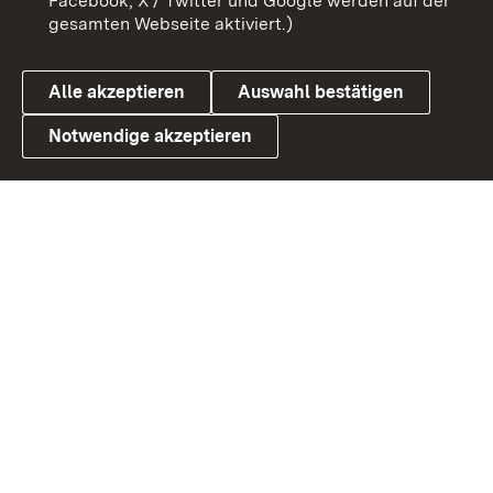
Facebook, X / Twitter und Google werden auf der
gesamten Webseite aktiviert.)
Datenschutz
Cookies
Alle akzeptieren
Auswahl bestätigen
Notwendige akzeptieren
Link zum Landesportal