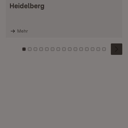
Heidelberg
Mehr
Zu Kachel: 0
Zu Kachel: 1
Zu Kachel: 2
Zu Kachel: 3
Zu Kachel: 4
Zu Kachel: 5
Zu Kachel: 6
Zu Kachel: 7
Zu Kachel: 8
Zu Kachel: 9
Zu Kachel: 10
Zu Kachel: 11
Zu Kachel: 12
Zu Kachel: 1
Zu Kachel