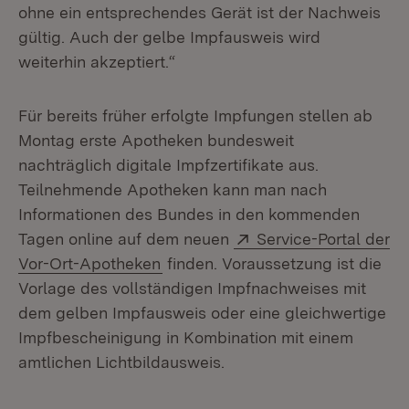
ohne ein entsprechendes Gerät ist der Nachweis
gültig. Auch der gelbe Impfausweis wird
weiterhin akzeptiert.“
Für bereits früher erfolgte Impfungen stellen ab
Montag erste Apotheken bundesweit
nachträglich digitale Impfzertifikate aus.
Teilnehmende Apotheken kann man nach
Informationen des Bundes in den kommenden
Extern:
Tagen online auf dem neuen
Service-Portal der
(Öffnet in neuem Fenster)
Vor-Ort-Apotheken
finden. Voraussetzung ist die
Vorlage des vollständigen Impfnachweises mit
dem gelben Impfausweis oder eine gleichwertige
Impfbescheinigung in Kombination mit einem
amtlichen Lichtbildausweis.