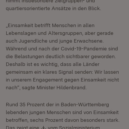
nimmt insbesondere zielgruppen- und
quartiersorientierte Ansätze in den Blick.
„Einsamkeit betrifft Menschen in allen
Lebenslagen und Altersgruppen, aber gerade
auch Jugendliche und junge Erwachsene.
Während und nach der Covid-19-Pandemie sind
die Belastungen deutlich sichtbarer geworden.
Deshalb ist es wichtig, dass alle Länder
gemeinsam ein klares Signal senden: Wir lassen
in unserem Engagement gegen Einsamkeit nicht
nach“, sagte Minister Hildenbrand.
Rund 35 Prozent der in Baden-Württemberg
lebenden jungen Menschen sind von Einsamkeit
betroffen, sechs Prozent davon besonders stark.
Download:
Das zeigt eine
vom Sozialministerium