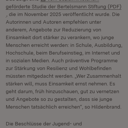
geförderte Studie der Bertelsmann Stiftung (PDF)
(Öffnet in neuem Fenster)
, die im November 2025 veröffentlicht wurde. Die
Autorinnen und Autoren empfehlen unter
anderem, Angebote zur Reduzierung von
Einsamkeit dort stärker zu verankern, wo junge
Menschen erreicht werden: in Schule, Ausbildung,
Hochschule, beim Berufseinstieg, im Internet und
in sozialen Medien. Auch präventive Programme
zur Stärkung von Resilienz und Wohlbefinden
müssten mitgedacht werden. „Wer Zusammenhalt
stärken will, muss Einsamkeit ernst nehmen. Es
geht darum, früh hinzuschauen, gut zu vernetzen
und Angebote so zu gestalten, dass sie junge
Menschen tatsächlich erreichen“, so Hildenbrand.
Die Beschlüsse der Jugend- und