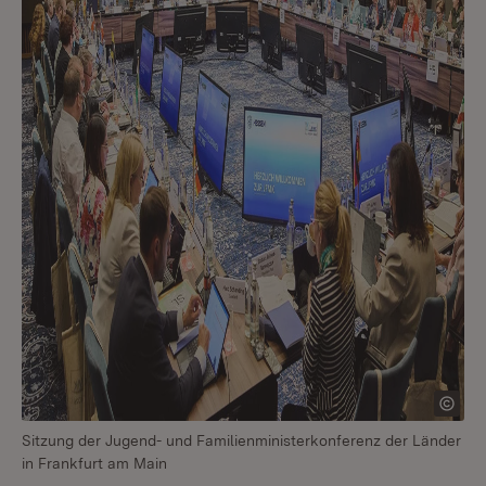
Sitzung der Jugend- und Familienministerkonferenz der Länder
in Frankfurt am Main