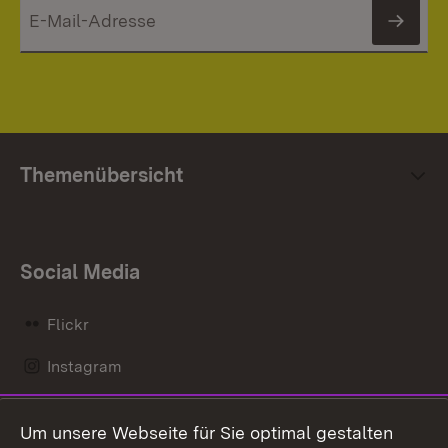
News
Themenübersicht
Social Media
Flickr
Instagram
LinkedIn
Um unsere Webseite für Sie optimal gestalten