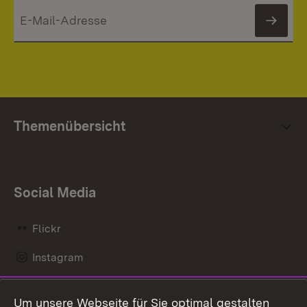
News
Themenübersicht
Social Media
Flickr
Instagram
LinkedIn
Um unsere Webseite für Sie optimal gestalten