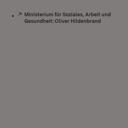
Extern:
Ministerium für Soziales, Arbeit und
Gesundheit: Oliver Hildenbrand
(Öffnet in