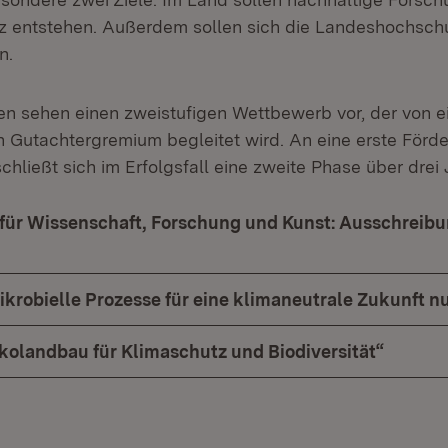
z entstehen. Außerdem sollen sich die Landeshochsch
n.
ien sehen einen zweistufigen Wettbewerb vor, der von e
Gutachtergremium begleitet wird. An eine erste Förd
hließt sich im Erfolgsfall eine zweite Phase über drei 
 für Wissenschaft, Forschung und Kunst: Ausschreib
ikrobielle Prozesse für eine klimaneutrale Zukunft n
Ökolandbau für Klimaschutz und Biodiversität“