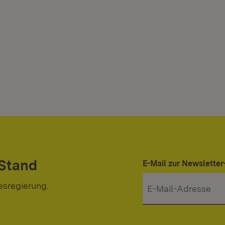
 Stand
E-Mail zur Newslett
esregierung.