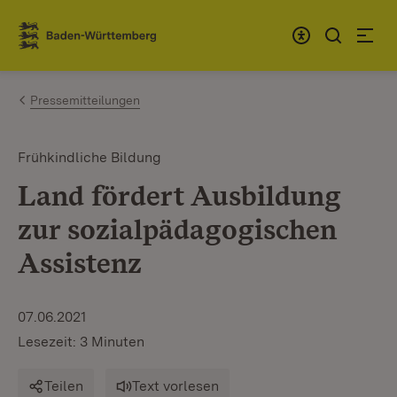
Zum Inhalt springen
Link zur Startseite
Pressemitteilungen
Frühkindliche Bildung
Land fördert Ausbildung
zur sozialpädagogischen
Assistenz
07.06.2021
Lesezeit: 3 Minuten
Teilen
Text vorlesen