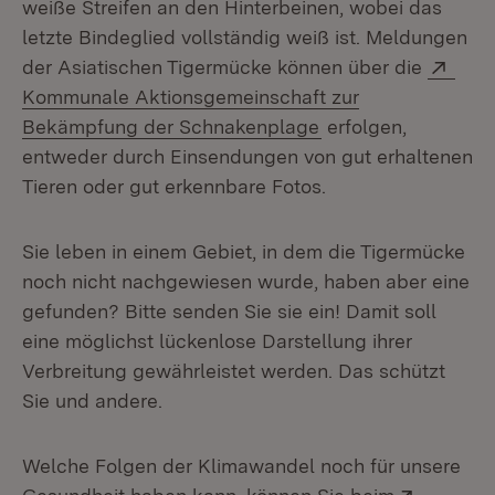
weiße Streifen an den Hinterbeinen, wobei das
letzte Bindeglied vollständig weiß ist. Meldungen
Exte
der Asiatischen Tigermücke können über die
Kommunale Aktionsgemeinschaft zur
(Öffnet in neuem F
Bekämpfung der Schnakenplage
erfolgen,
entweder durch Einsendungen von gut erhaltenen
Tieren oder gut erkennbare Fotos.
Sie leben in einem Gebiet, in dem die Tigermücke
noch nicht nachgewiesen wurde, haben aber eine
gefunden? Bitte senden Sie sie ein! Damit soll
eine möglichst lückenlose Darstellung ihrer
Verbreitung gewährleistet werden. Das schützt
Sie und andere.
Welche Folgen der Klimawandel noch für unsere
Extern: