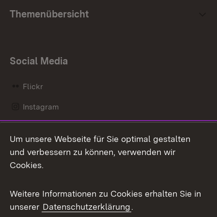
Themenübersicht
Social Media
Flickr
Instagram
LinkedIn
Um unsere Webseite für Sie optimal gestalten
Mastodon
und verbessern zu können, verwenden wir
Cookies.
Messenger
Social Wall
Weitere Informationen zu Cookies erhalten Sie in
unserer
Datenschutzerklärung
.
X / Twitter