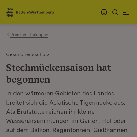
Zum Inhalt springen
Link zur Startseite
Pressemitteilungen
Gesundheitsschutz
Stechmückensaison hat
begonnen
In den wärmeren Gebieten des Landes
breitet sich die Asiatische Tigermücke aus.
Als Brutstätte reichen ihr kleine
Wasseransammlungen im Garten, Hof oder
auf dem Balkon. Regentonnen, Gießkannen