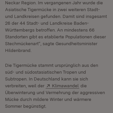
Neckar Region. Im vergangenen Jahr wurde die
Asiatische Tigermücke in zwei weiteren Stadt-
und Landkreisen gefunden. Damit sind insgesamt
26 der 44 Stadt- und Landkreise Baden-
Württembergs betroffen. An mindestens 66
Standorten gibt es etablierte Populationen dieser
Stechmückenart“, sagte Gesundheitsminister
Hildenbrand.
Die Tigermücke stammt ursprünglich aus den
süd- und südostasiatischen Tropen und
Subtropen. In Deutschland kann sie sich
Extern:
(Öffnet in neuem
verbreiten, weil der
Klimawandel
die
Überwinterung und Vermehrung der aggressiven
Mücke durch mildere Winter und wärmere
Sommer begünstigt.