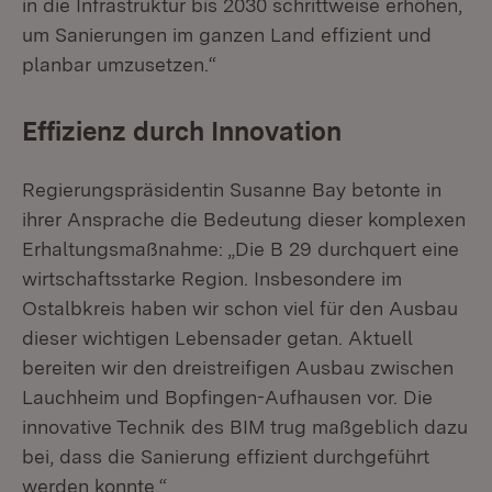
in die Infrastruktur bis 2030 schrittweise erhöhen,
um Sanierungen im ganzen Land effizient und
planbar umzusetzen.“
Effizienz durch Innovation
Regierungspräsidentin Susanne Bay betonte in
ihrer Ansprache die Bedeutung dieser komplexen
Erhaltungsmaßnahme: „Die B 29 durchquert eine
wirtschaftsstarke Region. Insbesondere im
Ostalbkreis haben wir schon viel für den Ausbau
dieser wichtigen Lebensader getan. Aktuell
bereiten wir den dreistreifigen Ausbau zwischen
Lauchheim und Bopfingen-Aufhausen vor. Die
innovative Technik des BIM trug maßgeblich dazu
bei, dass die Sanierung effizient durchgeführt
werden konnte.“