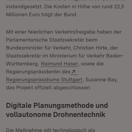
instandgesetzt. Die Kosten in Höhe von rund 22,5
Millionen Euro trägt der Bund.
Mit einer feierlichen Verkehrsfreigabe haben der
Parlamentarische Staatssekretär beim
Bundesminister für Verkehr, Christian Hirte, der
Staatssekretär im Ministerium für Verkehr Baden-
Württemberg,
Raimund Haser
, sowie die
Extern:
Regierungspräsidentin des
(Öffnet in neuem Fen
Regierungspräsidiums Stuttgart
, Susanne Bay,
das Projekt offiziell abgeschlossen.
Digitale Planungsmethode und
vollautonome Drohnentechnik
Die Maßnahme gilt technologisch als