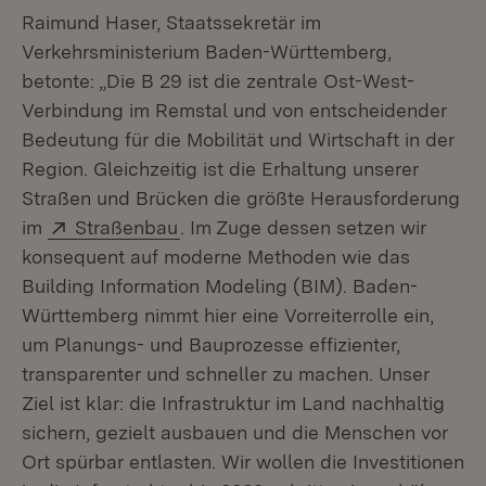
Raimund Haser, Staatssekretär im
Verkehrsministerium Baden-Württemberg,
betonte: „Die B 29 ist die zentrale Ost-West-
Verbindung im Remstal und von entscheidender
Bedeutung für die Mobilität und Wirtschaft in der
Region. Gleichzeitig ist die Erhaltung unserer
Straßen und Brücken die größte Herausforderung
Extern:
(Öffnet in neuem Fenster)
im
Straßenbau
. Im Zuge dessen setzen wir
konsequent auf moderne Methoden wie das
Building Information Modeling (BIM). Baden-
Württemberg nimmt hier eine Vorreiterrolle ein,
um Planungs- und Bauprozesse effizienter,
transparenter und schneller zu machen. Unser
Ziel ist klar: die Infrastruktur im Land nachhaltig
sichern, gezielt ausbauen und die Menschen vor
Ort spürbar entlasten. Wir wollen die Investitionen