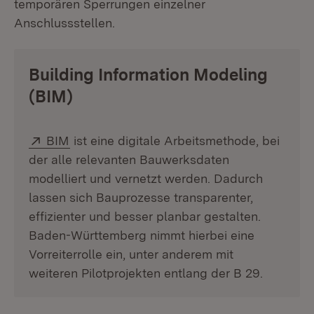
temporären Sperrungen einzelner
Anschlussstellen.
Building Information Modeling
(BIM)
Extern:
(Öffnet in neuem Fenster)
BIM
ist eine digitale Arbeitsmethode, bei
der alle relevanten Bauwerksdaten
modelliert und vernetzt werden. Dadurch
lassen sich Bauprozesse transparenter,
effizienter und besser planbar gestalten.
Baden-Württemberg nimmt hierbei eine
Vorreiterrolle ein, unter anderem mit
weiteren Pilotprojekten entlang der B 29.