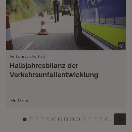
Verkehrssicherheit
Halbjahresbilanz der
Verkehrsunfallentwicklung
Mehr
Zu Kachel: 0
Zu Kachel: 1
Zu Kachel: 2
Zu Kachel: 3
Zu Kachel: 4
Zu Kachel: 5
Zu Kachel: 6
Zu Kachel: 7
Zu Kachel: 8
Zu Kachel: 9
Zu Kachel: 10
Zu Kachel: 11
Zu Kachel: 12
Zu Kachel: 1
Zu Kachel