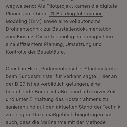
wegweisend: Als Pilotprojekt kamen die digitale
Extern:
Planungsmethode
Building Information
(Öffnet in neuem Fenster)
Modeling (BIM)
sowie eine vollautonome
Drohnentechnik zur Baustellendokumentation
zum Einsatz. Diese Technologien ermöglichten
eine effizientere Planung, Umsetzung und
Kontrolle der Bauabläufe.
Christian Hirte, Parlamentarischer Staatssekretär
beim Bundesminister für Verkehr, sagte: „Hier an
der B 29 ist es vorbildlich gelungen, eine
bestehende Bundesstraße innerhalb kurzer Zeit
und unter Einhaltung des Kostenrahmens zu
sanieren und auf den aktuellen Stand der Technik
zu bringen. Dazu maßgeblich beigetragen hat
auch, dass die Maßnahme mit der Methode