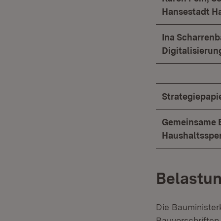
Hansestadt H
Ina Scharrenb
Digitalisieru
Strategiepapi
Gemeinsame Er
Haushaltsspe
Belastun
Die Bauminister
Bauvorschriften