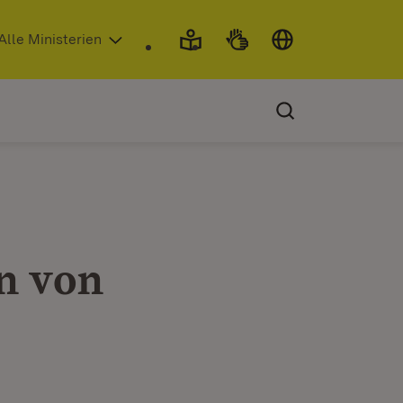
 in neuem Fenster)
Alle Ministerien
n von